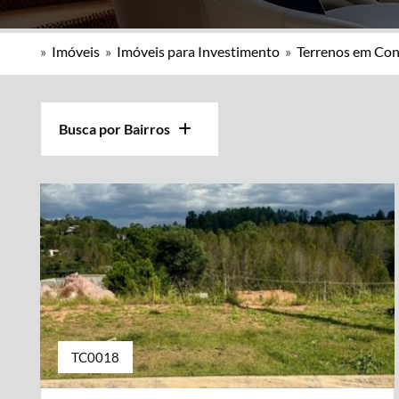
»
Imóveis
»
Imóveis para Investimento
»
Terrenos em Co
Busca por Bairros
TC0018