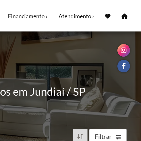
Financiamento ›
Atendimento ›
os em Jundiaí / SP
Filtrar