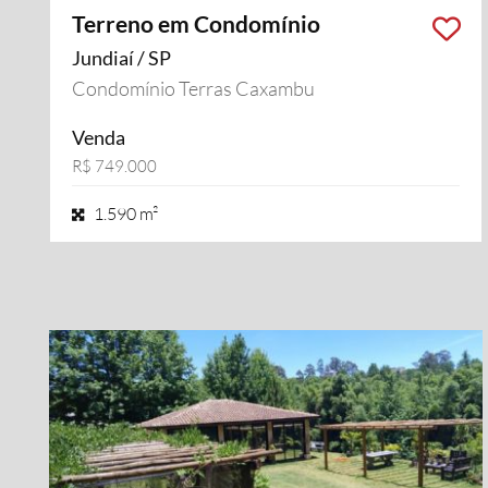
Terreno em Condomínio
Jundiaí / SP
Condomínio Terras Caxambu
Venda
R$ 749.000
1.590 m²