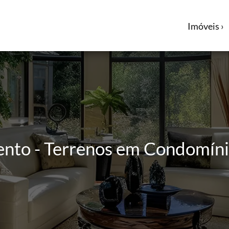
Imóveis ›
ento - Terrenos em Condomíni