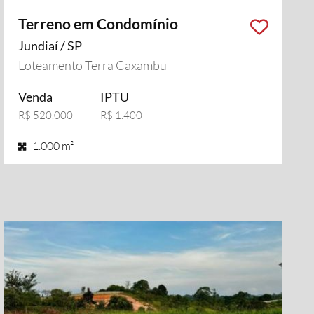
Terreno em Condomínio
Jundiaí / SP
Loteamento Terra Caxambu
Venda
IPTU
R$ 520.000
R$ 1.400
1.000 m²