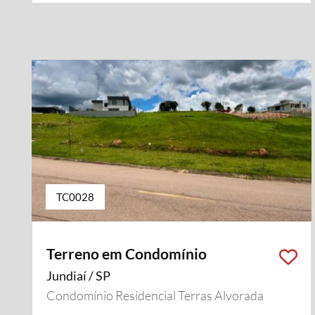
TC0028
Terreno em Condomínio
Jundiaí / SP
Condomínio Residencial Terras Alvorada