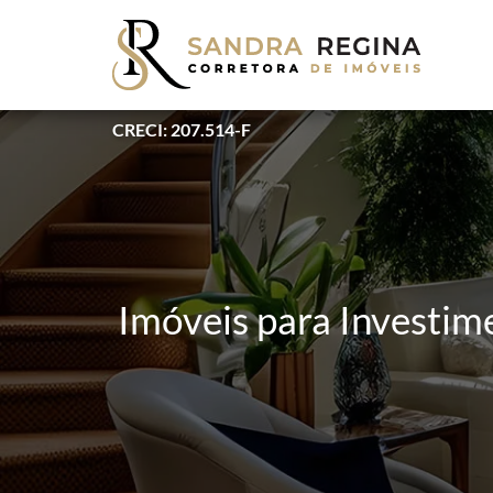
CRECI: 207.514-F
Imóveis para Investim