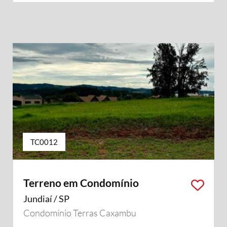
TC0012
Terreno em Condomínio
Jundiaí / SP
Condomínio Terras Caxambu