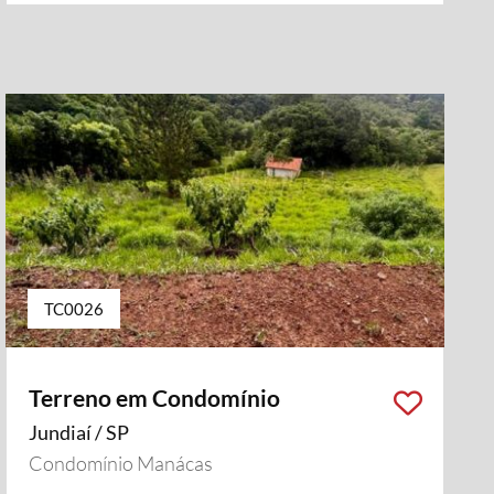
TC0026
Terreno em Condomínio
Jundiaí / SP
Condomínio Manácas