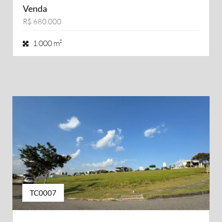
Venda
R$ 680.000
1.000 m²
TC0007