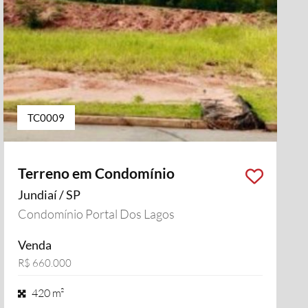
TC0009
Terreno em Condomínio
Jundiaí / SP
Condomínio Portal Dos Lagos
Venda
R$ 660.000
420 m²