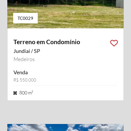
TC0029
Terreno em Condomínio
Jundiaí / SP
Medeiros
Venda
R$ 550.000
800 m²