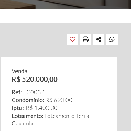
Venda
R$ 520.000,00
Ref:
TC0032
Condomínio:
R$ 690,00
Iptu :
R$ 1.400,00
Loteamento:
Loteamento Terra
Caxambu