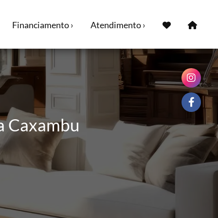
Financiamento ›
Atendimento ›
ra Caxambu