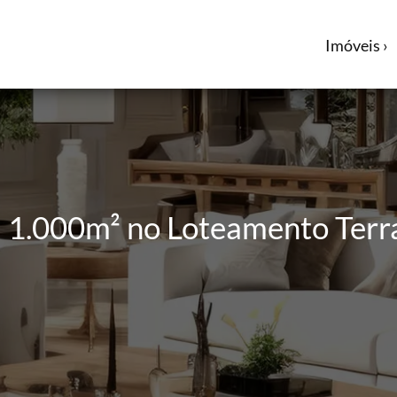
Imóveis ›
m 1.000m² no Loteamento Ter