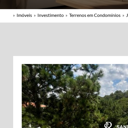
»
Imóveis
»
Investimento
»
Terrenos em Condomínios
»
J