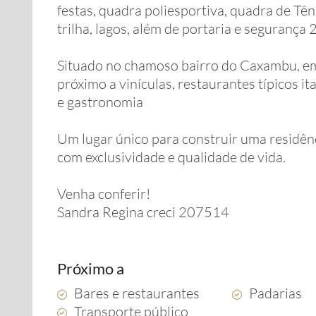
festas, quadra poliesportiva, quadra de Tên
trilha, lagos, além de portaria e segurança
Situado no chamoso bairro do Caxambu, em
próximo a vinículas, restaurantes típicos i
e gastronomia
Um lugar único para construir uma residênci
com exclusividade e qualidade de vida.
Venha conferir!
Sandra Regina creci 207514
Próximo a
Bares e restaurantes
Padarias
Transporte público