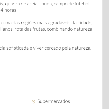
is, quadra de areia, sauna, campo de futebol,
 24 horas
 uma das regiões mais agradáveis da cidade,
talianos, rota das frutas, combinando natureza
a sofisticada e viver cercado pela natureza,
Supermercados