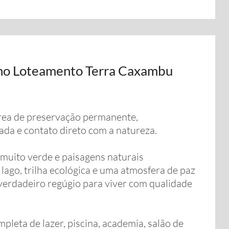
 no Loteamento Terra Caxambu
área de preservação permanente,
ada e contato direto com a natureza.
muito verde e paisagens naturais
ago, trilha ecológica e uma atmosfera de paz
 verdadeiro regúgio para viver com qualidade
leta de lazer, piscina, academia, salão de