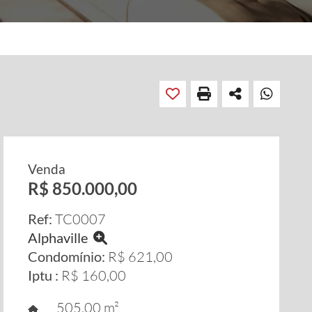
Venda
R$ 850.000,00
Ref:
TC0007
Alphaville
Condomínio:
R$ 621,00
Iptu :
R$ 160,00
505,00 m²