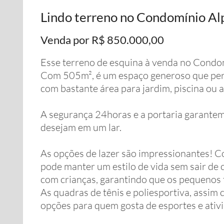
Lindo terreno no Condomínio Alp
Venda por R$ 850.000,00
Esse terreno de esquina à venda no Condom
Com 505m², é um espaço generoso que perm
com bastante área para jardim, piscina ou
A segurança 24horas e a portaria garantem 
desejam em um lar.
As opções de lazer são impressionantes! Com
pode manter um estilo de vida sem sair de c
com crianças, garantindo que os pequenos
As quadras de tênis e poliesportiva, assim
opções para quem gosta de esportes e ativid