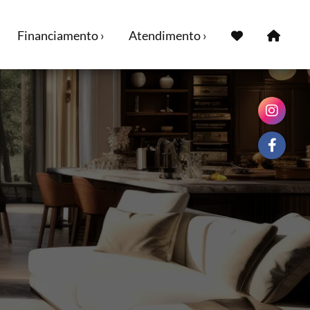
Financiamento ›
Atendimento ›