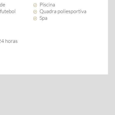
rde
Piscina
futebol
Quadra poliesportiva
Spa
 24 horas