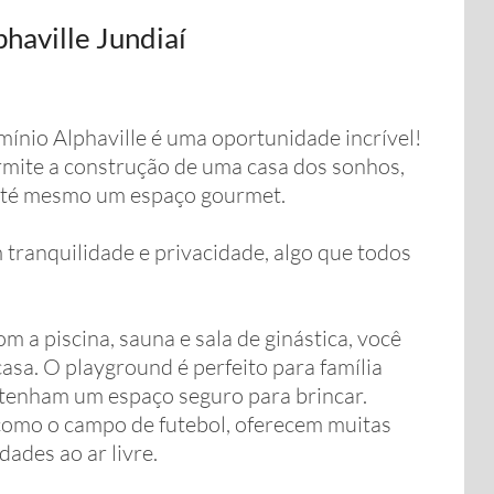
haville Jundiaí
ínio Alphaville é uma oportunidade incrível!
ite a construção de uma casa dos sonhos,
 até mesmo um espaço gourmet.
tranquilidade e privacidade, algo que todos
 a piscina, sauna e sala de ginástica, você
asa. O playground é perfeito para família
 tenham um espaço seguro para brincar.
 como o campo de futebol, oferecem muitas
ades ao ar livre.