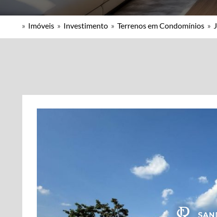
»
Imóveis
»
Investimento
»
Terrenos em Condomínios
»
J