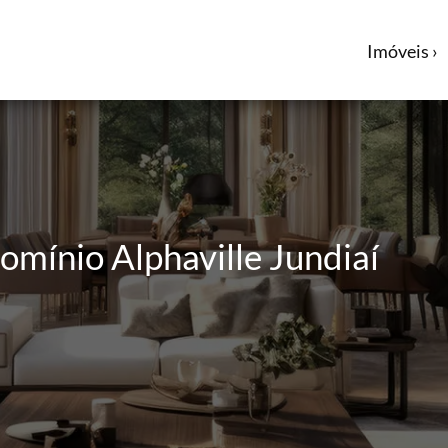
Imóveis ›
omínio Alphaville Jundiaí