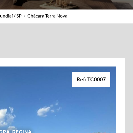
undiaí / SP
»
Chácara Terra Nova
Ref: TC0007