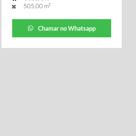
505,00 m²
Chamar no Whatsapp