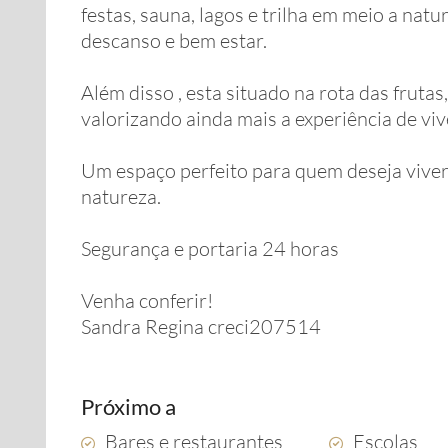
festas, sauna, lagos e trilha em meio a na
descanso e bem estar.
Além disso , esta situado na rota das frutas,
valorizando ainda mais a experiência de viv
Um espaço perfeito para quem deseja viver
natureza.
Segurança e portaria 24 horas
Venha conferir!
Sandra Regina creci207514
Próximo a
Bares e restaurantes
Escolas