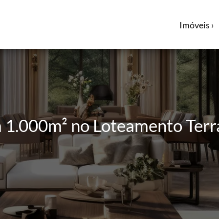
Imóveis ›
m 1.000m² no Loteamento Ter