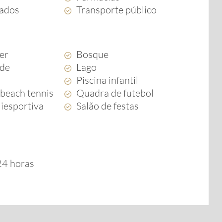
ados
Transporte público
zer
Bosque
rde
Lago
Piscina infantil
beach tennis
Quadra de futebol
iesportiva
Salão de festas
 24 horas