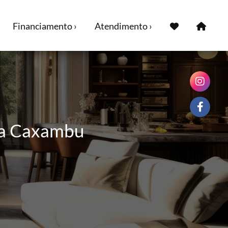
Financiamento ›
Atendimento ›
ra Caxambu