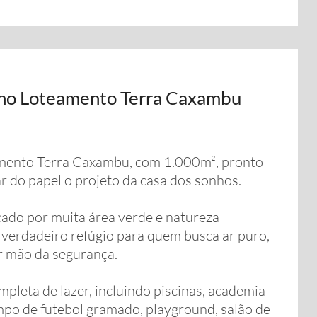
 no Loteamento Terra Caxambu
eamento Terra Caxambu, com 1.000m², pronto
ar do papel o projeto da casa dos sonhos.
cado por muita área verde e natureza
verdadeiro refúgio para quem busca ar puro,
ir mão da segurança.
leta de lazer, incluindo piscinas, academia
mpo de futebol gramado, playground, salão de