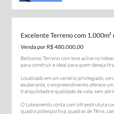
Excelente Terreno com 1.000m²
Venda por R$ 480.000,00
Belíssimo Terreno com leve aclive no lot
para construir e ideal para quem deseja tir
Localizado em um cenário privilegiado, cer
exuberante, o empreendimento oferece um 
tranquilidade e qualidade de vida, sem abr
O Loteamento conta com infraestrutura comp
quadra poliesportiva, quadras de Tênis, ca