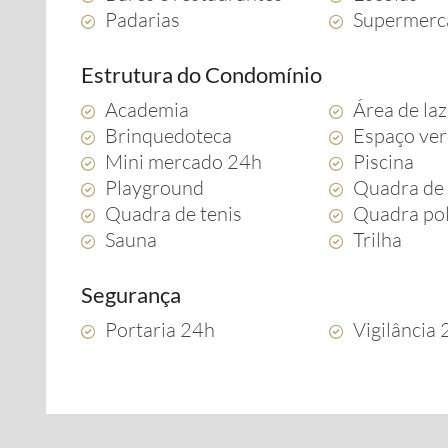
Padarias
Supermerc
Estrutura do Condomínio
Academia
Área de la
Brinquedoteca
Espaço ve
Mini mercado 24h
Piscina
Playground
Quadra de 
Quadra de tenis
Quadra pol
Sauna
Trilha
Segurança
Portaria 24h
Vigilância