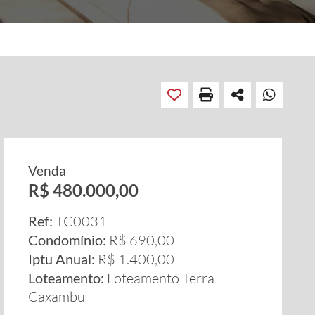
Venda
R$ 480.000,00
Ref:
TC0031
Condomínio:
R$ 690,00
Iptu Anual:
R$ 1.400,00
Loteamento:
Loteamento Terra
Caxambu