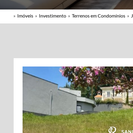
»
Imóveis
»
Investimento
»
Terrenos em Condomínios
»
J