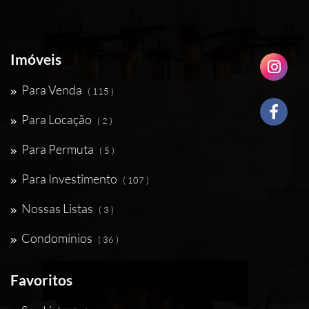
Imóveis
Para Venda
( 115 )
Para Locação
( 2 )
Para Permuta
( 5 )
Para Investimento
( 107 )
Nossas Listas
( 3 )
Condomínios
( 36 )
Favoritos