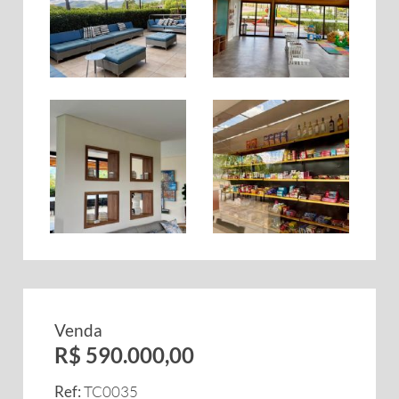
Venda
R$ 590.000,00
Ref:
TC0035