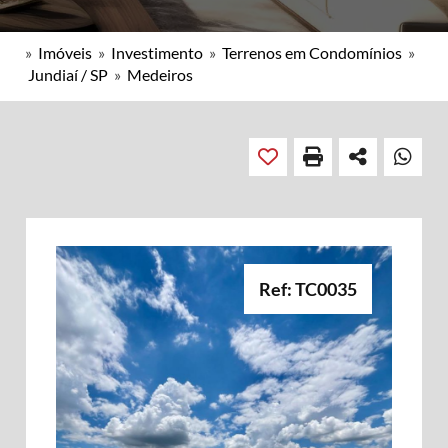
»
Imóveis
»
Investimento
»
Terrenos em Condomínios
»
Jundiaí / SP
»
Medeiros
Ref: TC0035