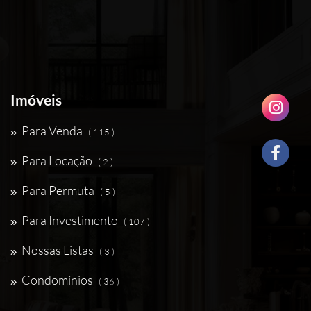
Imóveis
Para Venda
( 115 )
Para Locação
( 2 )
Para Permuta
( 5 )
Para Investimento
( 107 )
Nossas Listas
( 3 )
Condomínios
( 36 )