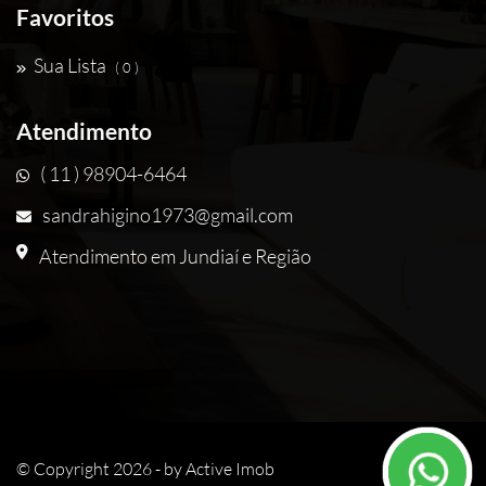
Favoritos
Sua Lista
( 0 )
Atendimento
( 11 ) 98904-6464
sandrahigino1973@gmail.com
Atendimento em Jundiaí e Região
© Copyright 2026 - by
Active Imob