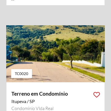
TC0020
Terreno em Condomínio
Itupeva / SP
Condomínio VIda Real