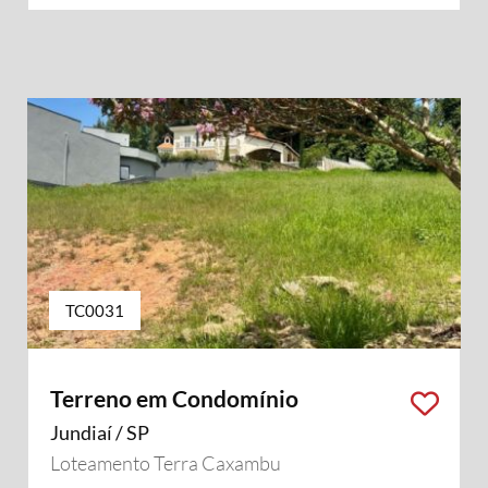
TC0031
Terreno em Condomínio
Jundiaí / SP
Loteamento Terra Caxambu