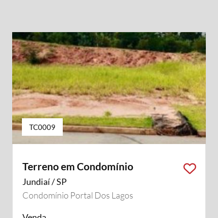
TC0009
Terreno em Condomínio
Jundiaí / SP
Condomínio Portal Dos Lagos
Venda