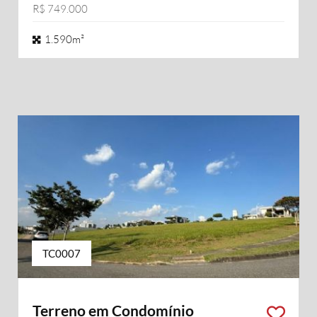
R$ 749.000
1.590m²
TC0007
Terreno em Condomínio