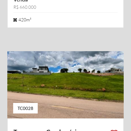
R$ 660.000
420m²
TC0028