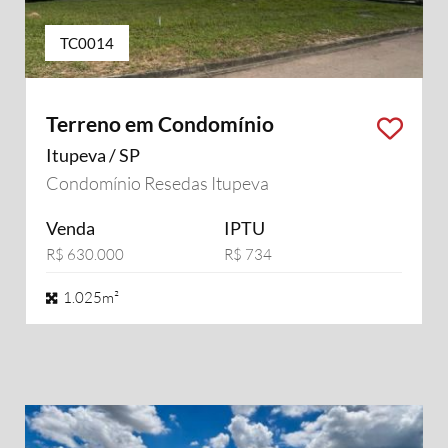
TC0014
Terreno em Condomínio
Itupeva / SP
Condomínio Resedas Itupeva
Venda
IPTU
R$ 630.000
R$ 734
1.025m²