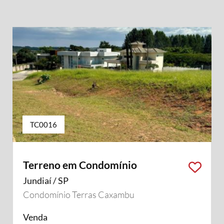
TC0016
Terreno em Condomínio
Jundiaí / SP
Condomínio Terras Caxambu
Venda