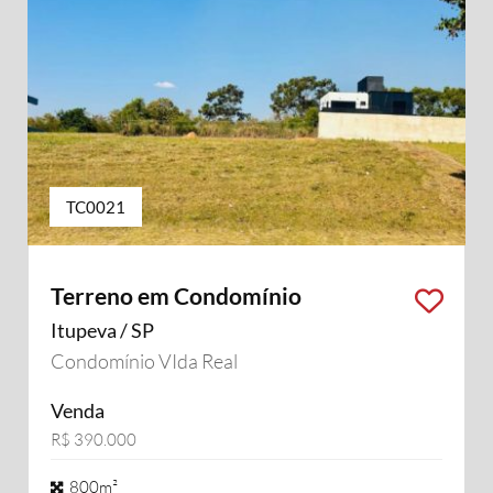
TC0021
Terreno em Condomínio
Itupeva / SP
Condomínio VIda Real
Venda
R$ 390.000
800m²