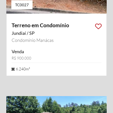
TC0027
Terreno em Condomínio
Jundiaí / SP
Condomínio Manácas
Venda
R$ 900.000
6.240m²