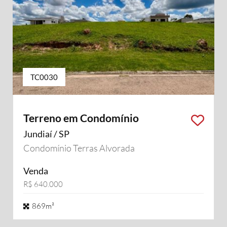
TC0030
Terreno em Condomínio
Jundiaí / SP
Condomínio Terras Alvorada
Venda
R$ 640.000
869m²