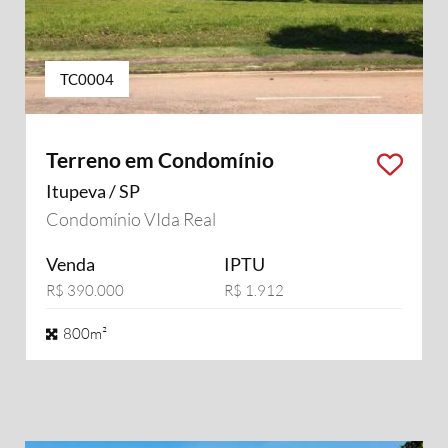
TC0004
Terreno em Condomínio
Itupeva / SP
Condomínio VIda Real
Venda
IPTU
R$ 390.000
R$ 1.912
800m²