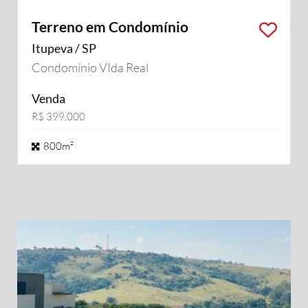
Terreno em Condomínio
Itupeva / SP
Condomínio VIda Real
Venda
R$ 399.000
800m²