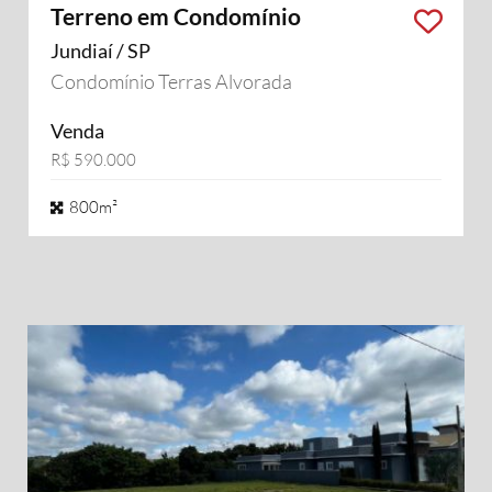
Terreno em Condomínio
Jundiaí / SP
Condomínio Terras Alvorada
Venda
R$ 590.000
800m²