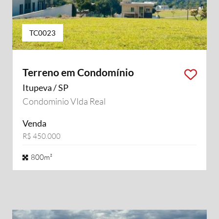
TC0023
Terreno em Condomínio
Itupeva / SP
Condominio VIda Real
Venda
R$ 450.000
800m²