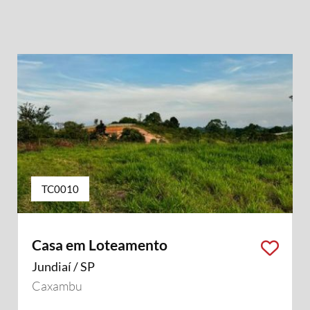
TC0010
Casa em Loteamento
Jundiaí / SP
Caxambu