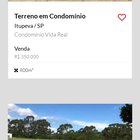
Terreno em Condomínio
Itupeva / SP
Condomínio VIda Real
Venda
R$ 350.000
800m²