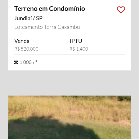
Terreno em Condomínio
Jundiaí / SP
Loteamento Terra Caxambu
Venda
IPTU
R$ 520.000
R$ 1.400
1.000m²