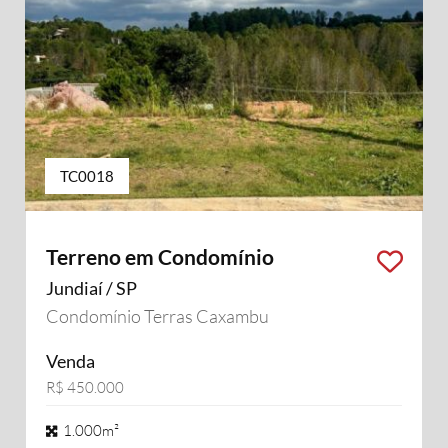
TC0018
Terreno em Condomínio
Jundiaí / SP
Condomínio Terras Caxambu
Venda
R$ 450.000
1.000m²