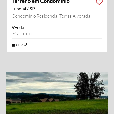
Terreno em Condomínio
Jundiaí / SP
Condomínio Residencial Terras Alvorada
Venda
R$ 660.000
802m²