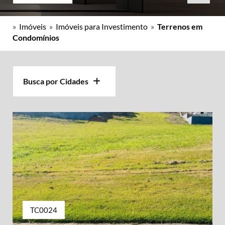
»
Imóveis
»
Imóveis para Investimento
»
Terrenos em
Condomínios
Busca por Cidades
TC0024