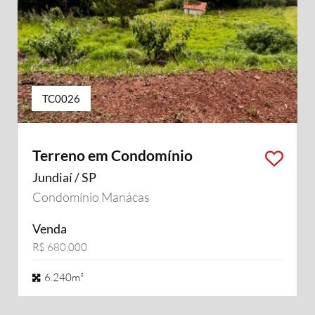
TC0026
Terreno em Condomínio
Jundiaí / SP
Condomínio Manácas
Venda
R$ 680.000
6.240m²