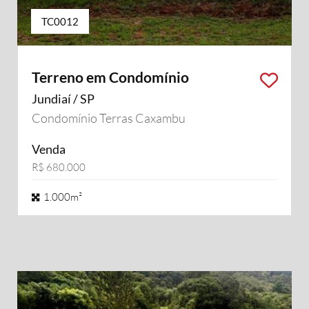
TC0012
Terreno em Condomínio
Jundiaí / SP
Condomínio Terras Caxambu
Venda
R$ 680.000
1.000m²