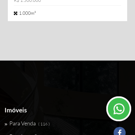
R$ 1.500.000
1.000m²
Imóveis
Para Venda
( 116 )