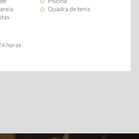
rde
Piscina
areia
Quadra de tenis
stas
 24 horas