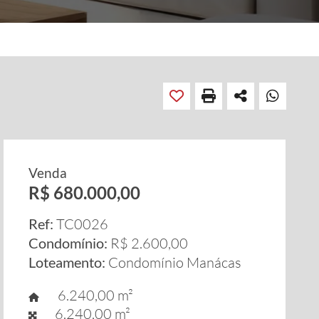
Venda
R$ 680.000,00
Ref:
TC0026
Condomínio:
R$ 2.600,00
Loteamento:
Condomínio Manácas
6.240,00 m²
6.240,00 m²