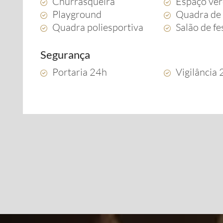
Churrasqueira
Espaço ve
Playground
Quadra de 
Quadra poliesportiva
Salão de fe
Segurança
Portaria 24h
Vigilância