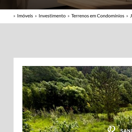
»
Imóveis
»
Investimento
»
Terrenos em Condomínios
»
J