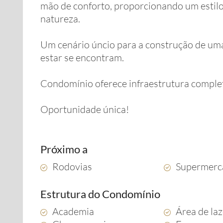
mão de conforto, proporcionando um estilo 
natureza.
Um cenário úncio para a construção de uma 
estar se encontram.
Condomínio oferece infraestrutura completa 
Oportunidade única!
Próximo a
Rodovias
Supermerc
Estrutura do Condomínio
Academia
Área de la