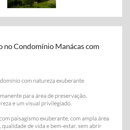
ão no Condomínio Manácas com
domínio com natureza exuberante
ermanente para área de preservação,
eza e um visual privilegiado.
 com paisagismo exuberante, com ampla área
, qualidade de vida e bem-estar, sem abrir