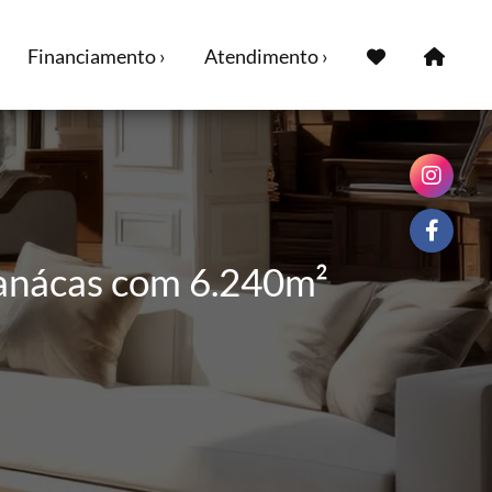
Financiamento ›
Atendimento ›
Manácas com 6.240m²