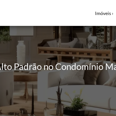
Imóveis ›
 Alto Padrão no Condomínio 