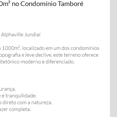
00m² no Condomínio Tamboré
Alphaville Jundiaí
m 1000m², localizado em um dos condomínios
pografia e leve declive, este terreno oferece
itetônico moderno e diferenciado.
gurança.
 e tranquilidade.
o direto com a natureza.
azer completa.