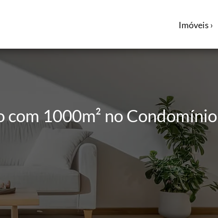
Imóveis ›
ão com 1000m² no Condomínio