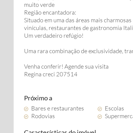
muito verde
Região encantadora:
Situado em uma das áreas mais charmosas d
vinículas, restaurantes de gastronomia Itali
Um verdadeiro refúgio!
Uma rara combinação de exclusividade, tran
Venha conferir! Agende sua visita
Regina creci 207514
Próximo a
Bares e restaurantes
Escolas
Rodovias
Supermerc
Características do imóvel