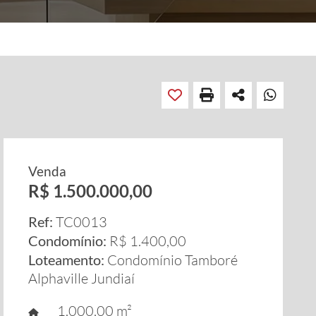
Venda
R$ 1.500.000,00
Ref:
TC0013
Condomínio:
R$ 1.400,00
Loteamento:
Condomínio Tamboré
Alphaville Jundiaí
1.000,00 m²