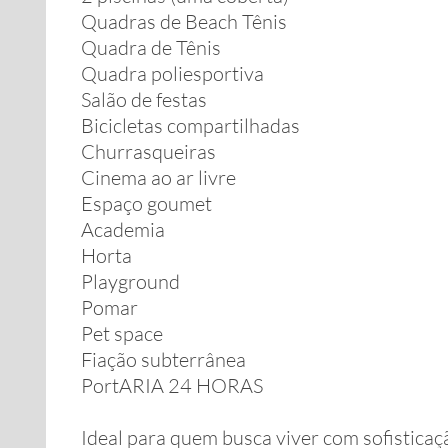
Quadras de Beach Tênis
Quadra de Tênis
Quadra poliesportiva
Salão de festas
Bicicletas compartilhadas
Churrasqueiras
Cinema ao ar livre
Espaço goumet
Academia
Horta
Playground
Pomar
Pet space
Fiação subterrânea
PortARIA 24 HORAS
Ideal para quem busca viver com sofisticaçã