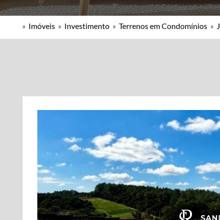
»
Imóveis
»
Investimento
»
Terrenos em Condomínios
»
J