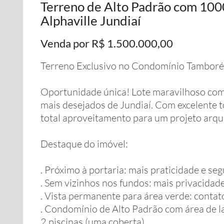
Terreno de Alto Padrão com 10
Alphaville Jundiaí
Venda por R$ 1.500.000,00
Terreno Exclusivo no Condomínio Tamboré 
Oportunidade única! Lote maravilhoso co
mais desejados de Jundiaí. Com excelente to
total aproveitamento para um projeto arqu
Destaque do imóvel:
. Próximo à portaria: mais praticidade e se
. Sem vizinhos nos fundos: mais privacidade
. Vista permanente para área verde: contat
. Condomínio de Alto Padrão com área de l
2 piscinas (uma coberta)