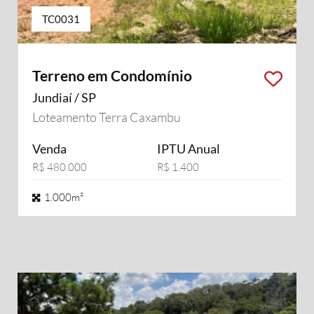
TC0031
Terreno em Condomínio
Jundiaí / SP
Loteamento Terra Caxambu
Venda
IPTU Anual
R$ 480.000
R$ 1.400
1.000m²