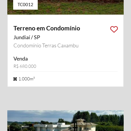
TC0012
Terreno em Condomínio
Jundiaí / SP
Condomínio Terras Caxambu
Venda
R$ 680.000
1.000m²