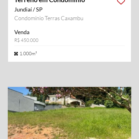
Jundiaí / SP
Condomínio Terras Caxambu
Venda
R$ 450.000
1.000m²