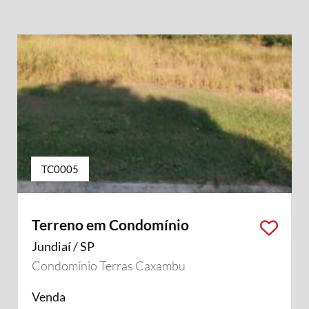
TC0005
Terreno em Condomínio
Jundiaí / SP
Condomínio Terras Caxambu
Venda