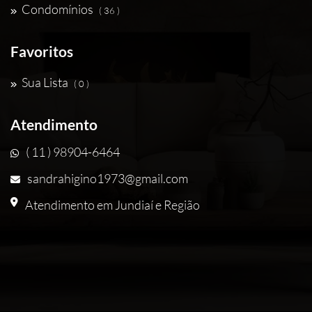
Condomínios
( 36 )
Favoritos
Sua Lista
( 0 )
Atendimento
( 11 ) 98904-6464
sandrahigino1973@gmail.com
Atendimento em Jundiaí e Região