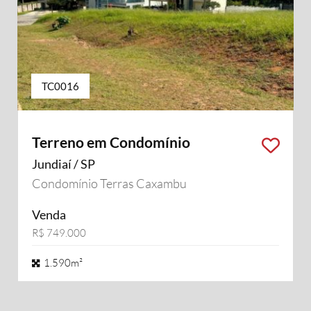
TC0016
Terreno em Condomínio
Jundiaí / SP
Condomínio Terras Caxambu
Venda
R$ 749.000
1.590m²