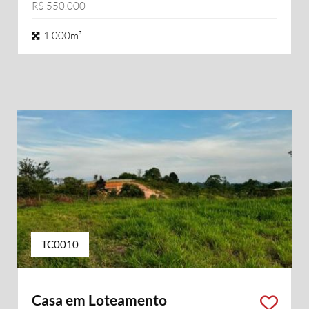
R$ 550.000
1.000m²
TC0010
Casa em Loteamento