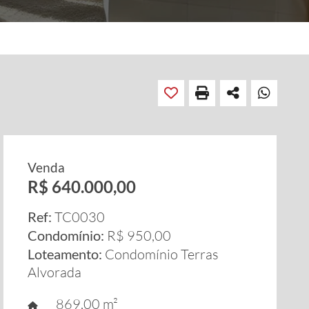
Venda
R$ 640.000,00
Ref:
TC0030
Condomínio:
R$ 950,00
Loteamento:
Condomínio Terras
Alvorada
869,00 m²