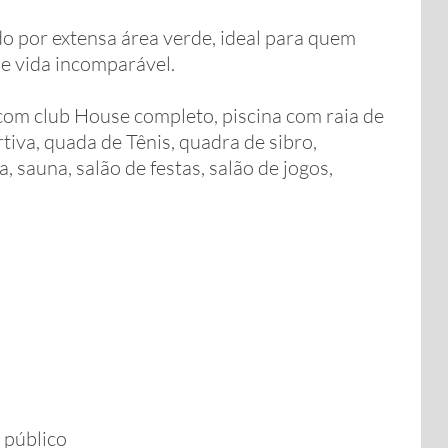
do por extensa área verde, ideal para quem
de vida incomparável.
om club House completo, piscina com raia de
rtiva, quada de Tênis, quadra de sibro,
, sauna, salão de festas, salão de jogos,
 público