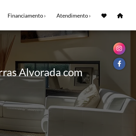
Financiamento ›
Atendimento ›
rras Alvorada com