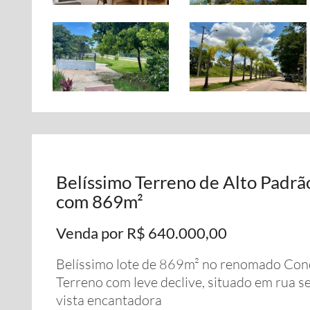
Belíssimo Terreno de Alto Padrã
com 869m²
Venda por R$ 640.000,00
Belíssimo lote de 869m² no renomado Con
Terreno com leve declive, situado em rua s
vista encantadora