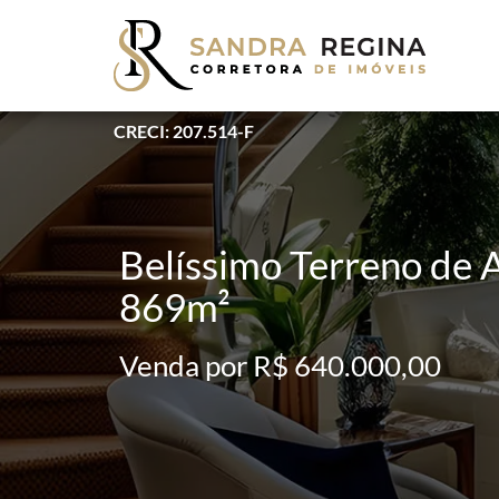
CRECI: 207.514-F
Belíssimo Terreno de 
869m²
Venda por R$ 640.000,00