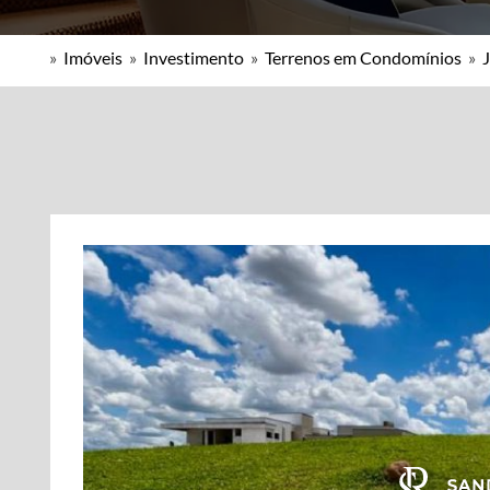
»
Imóveis
»
Investimento
»
Terrenos em Condomínios
»
J