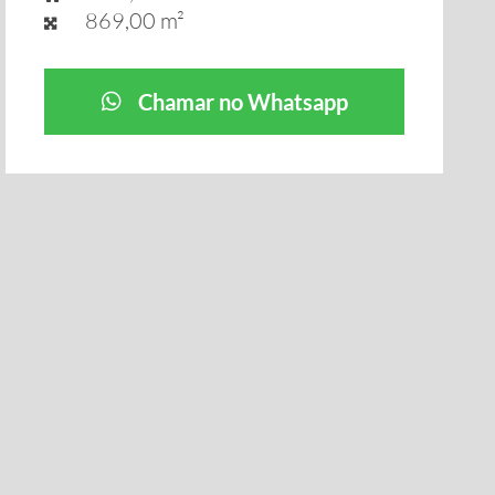
869,00 m²
Chamar no Whatsapp