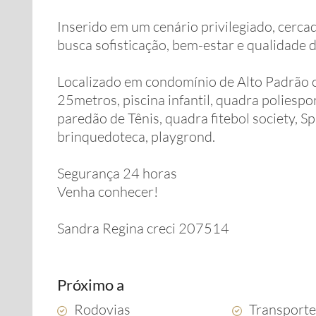
Inserido em um cenário privilegiado, cerca
busca sofisticação, bem-estar e qualidade 
Localizado em condomínio de Alto Padrão c
25metros, piscina infantil, quadra poliespo
paredão de Tênis, quadra fitebol society, Spa
brinquedoteca, playgrond.
Segurança 24 horas
Venha conhecer!
Sandra Regina creci 207514
Próximo a
Rodovias
Transporte