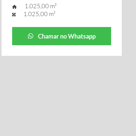
1.025,00 m²
1.025,00 m²
Chamar no Whatsapp