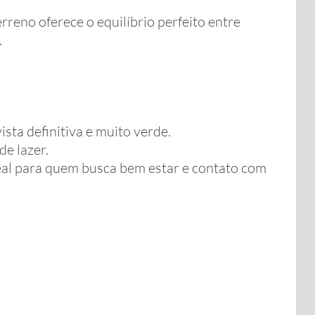
reno oferece o equilíbrio perfeito entre
.
ista definitiva e muito verde.
e lazer.
deal para quem busca bem estar e contato com