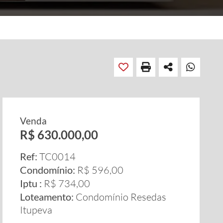
Venda
R$ 630.000,00
Ref:
TC0014
Condomínio:
R$ 596,00
Iptu :
R$ 734,00
Loteamento:
Condomínio Resedas
Itupeva