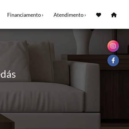
Financiamento ›
Atendimento ›
edás