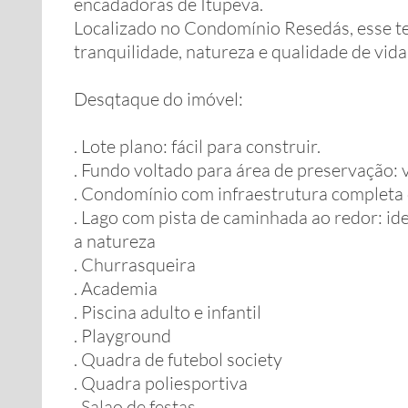
encadadoras de Itupeva.
Localizado no Condomínio Resedás, esse ter
tranquilidade, natureza e qualidade de vida
Desqtaque do imóvel:
. Lote plano: fácil para construir.
. Fundo voltado para área de preservação: v
. Condomínio com infraestrutura completa d
. Lago com pista de caminhada ao redor: i
a natureza
. Churrasqueira
. Academia
. Piscina adulto e infantil
. Playground
. Quadra de futebol society
. Quadra poliesportiva
. Salao de festas