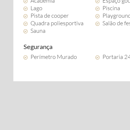
Academia
Espaço go
Lago
Piscina
Pista de cooper
Playgroun
Quadra poliesportiva
Salão de fe
Sauna
Segurança
Perímetro Murado
Portaria 2