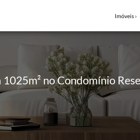
Imóveis ›
m 1025m² no Condomínio Res