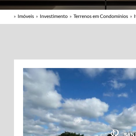
»
Imóveis
»
Investimento
»
Terrenos em Condomínios
»
I