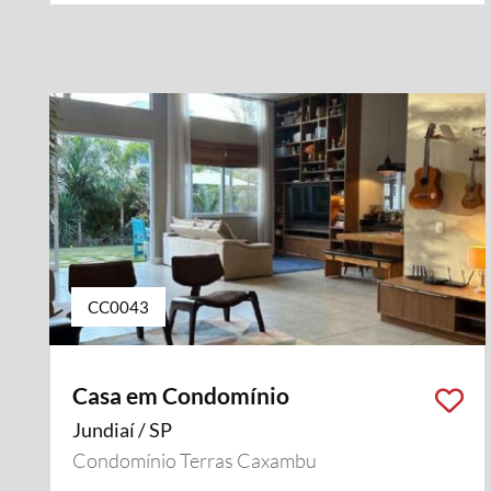
CC0043
Casa em Condomínio
Jundiaí / SP
Condomínio Terras Caxambu