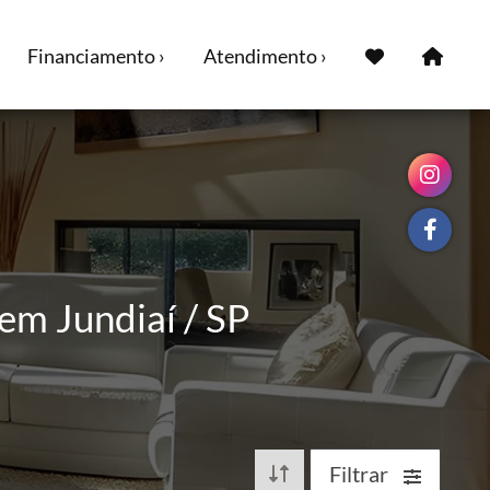
Financiamento ›
Atendimento ›
em Jundiaí / SP
Filtrar