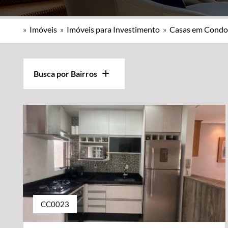
»
Imóveis
»
Imóveis para Investimento
»
Casas em Condo
Busca por Bairros
CC0023