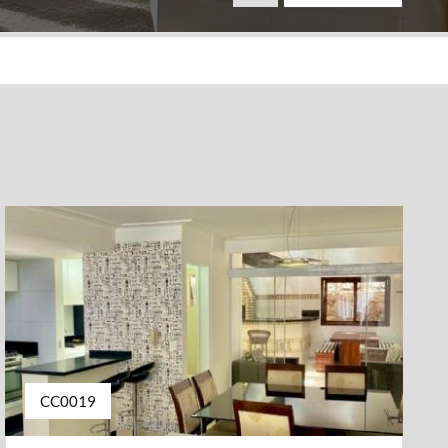
CC0019