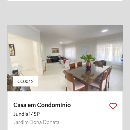
CC0012
Casa em Condomínio
Jundiaí / SP
Jardim Dona Donata