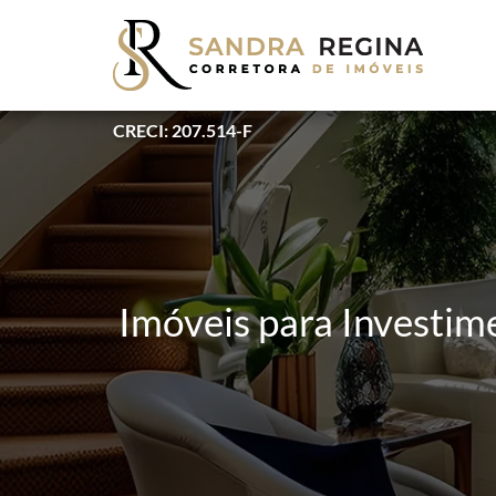
CRECI: 207.514-F
Imóveis para Investim