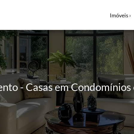
Imóveis ›
ento - Casas em Condomínios 