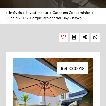
»
Imóveis
»
Investimento
»
Casas em Condomínios
»
Jundiaí / SP
»
Parque Residencial Eloy Chaves
Ref: CC0018