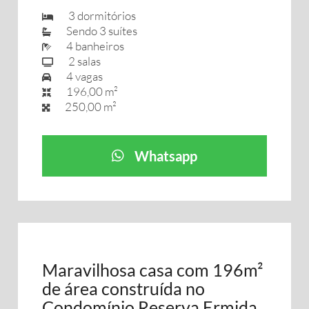
3 dormitórios
Sendo 3 suítes
4 banheiros
2 salas
4 vagas
196,00 m²
250,00 m²
Whatsapp
Maravilhosa casa com 196m²
de área construída no
Condomínio Reserva Ermida