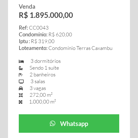
Venda
R$ 1.895.000,00
Ref:
CC0043
Condomínio:
R$ 620,00
Iptu :
R$ 319,00
Loteamento:
Condomínio Terras Caxambu
3 dormitórios
Sendo 1 suíte
2 banheiros
3 salas
3 vagas
272,00 m²
1.000,00 m²
Whatsapp