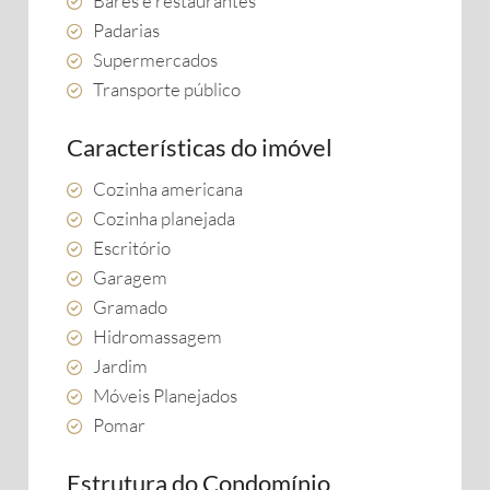
Bares e restaurantes
Padarias
Supermercados
Transporte público
Características do imóvel
Cozinha americana
Cozinha planejada
Escritório
Garagem
Gramado
Hidromassagem
Jardim
Móveis Planejados
Pomar
Estrutura do Condomínio