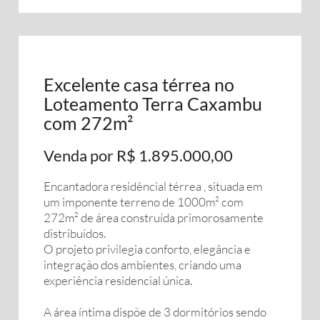
Excelente casa térrea no
Loteamento Terra Caxambu
com 272m²
Venda por R$ 1.895.000,00
Encantadora residêncial térrea , situada em
um imponente terreno de 1000m² com
272m² de área construída primorosamente
distribuídos.
O projeto privilegia conforto, elegância e
integração dos ambientes, criando uma
experiência residencial única.
A área íntima dispõe de 3 dormitórios sendo