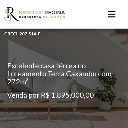
CRECI: 207.514-F
Excelente casa térrea no
Loteamento Terra Caxambu com
272m²
Venda por R$ 1.895.000,00