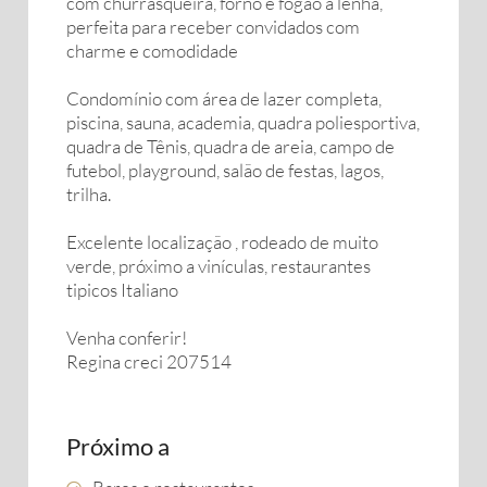
com churrasqueira, forno e fogão a lenha,
perfeita para receber convidados com
charme e comodidade
Condomínio com área de lazer completa,
piscina, sauna, academia, quadra poliesportiva,
quadra de Tênis, quadra de areia, campo de
futebol, playground, salão de festas, lagos,
trilha.
Excelente localização , rodeado de muito
verde, próximo a vinículas, restaurantes
tipicos Italiano
Venha conferir!
Regina creci 207514
Próximo a