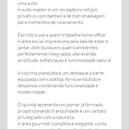
uma suíte
A suíte master é um verdadeiro refúgio
privativo, com banheira de hidromassagem
para momentos de relaxamento.
Escritório para quem trtabalha home office
A área social impressiona pela sala de estar e
jantar, distribuída em quatro ambientes
perfeitamente integrados, oferecendo
amplitude, sofisticação e luminosidade natural
A cozinha planejada é um destaque à parte,
equipada com cooktop, forno embutido e
despensa, combinando funcionalidade e
modernidade
O quintal apresenta um pomar já formado,
proporcionando tranquilidade e um cantato
privilegiado com a natureza.
A área gourmet, completa e elegante, conta