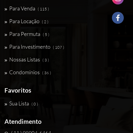
Para Venda
( 115 )
Para Locação
( 2 )
Para Permuta
( 5 )
Para Investimento
( 107 )
Nossas Listas
( 3 )
Condomínios
( 36 )
Favoritos
Sua Lista
( 0 )
Atendimento