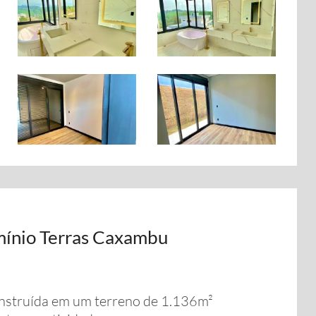
mínio Terras Caxambu
onstruída em um terreno de 1.136m²