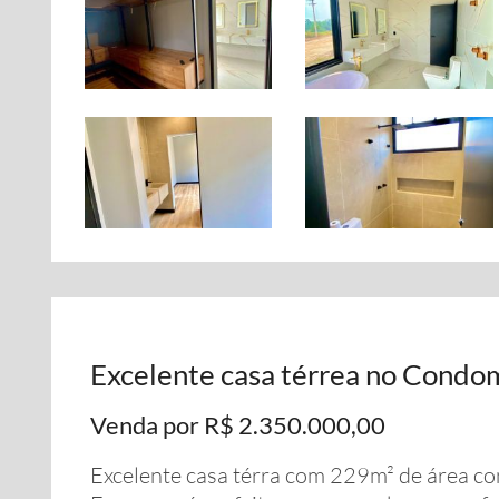
Excelente casa térrea no Condo
Venda por R$ 2.350.000,00
Excelente casa térra com 229m² de área c