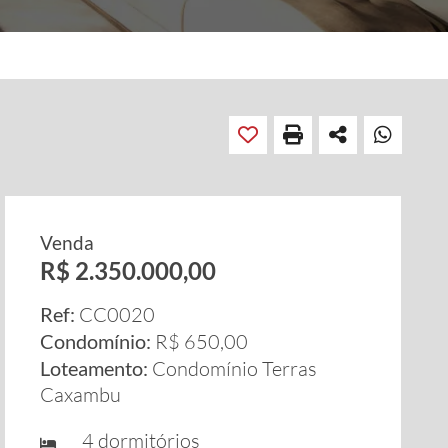
Venda
R$ 2.350.000,00
Ref:
CC0020
Condomínio:
R$ 650,00
Loteamento:
Condomínio Terras
Caxambu
4 dormitórios