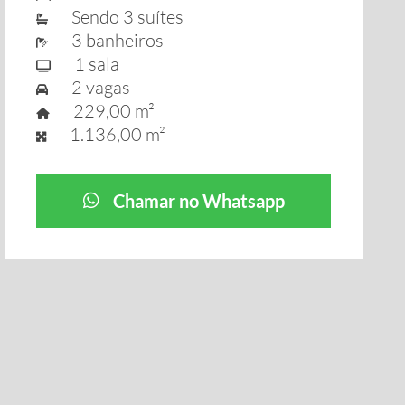
Sendo 3 suítes
3 banheiros
1 sala
2 vagas
229,00 m²
1.136,00 m²
Chamar no Whatsapp