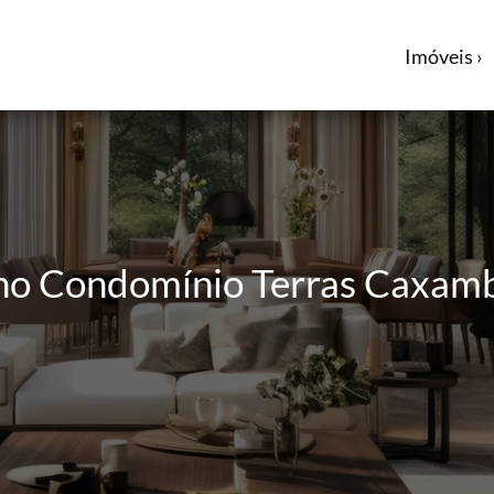
Imóveis ›
a no Condomínio Terras Caxam