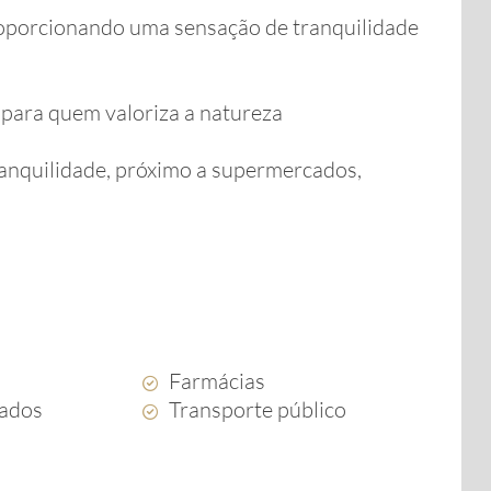
proporcionando uma sensação de tranquilidade
o para quem valoriza a natureza
ranquilidade, próximo a supermercados,
s
Farmácias
ados
Transporte público