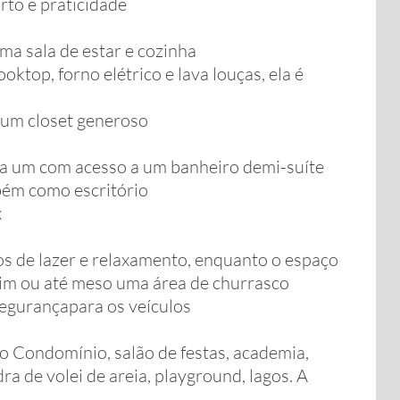
rto e praticidade
ma sala de estar e cozinha
ktop, forno elétrico e lava louças, ela é
 um closet generoso
da um com acesso a um banheiro demi-suíte
bém como escritório
x
os de lazer e relaxamento, enquanto o espaço
rdim ou até meso uma área de churrasco
egurançapara os veículos
o Condomínio, salão de festas, academia,
ra de volei de areia, playground, lagos. A