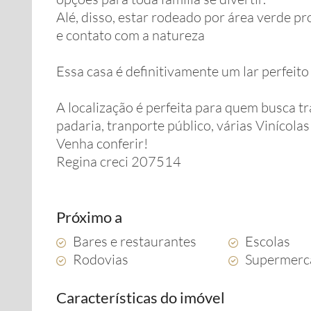
Alé, disso, estar rodeado por área verde 
e contato com a natureza
Essa casa é definitivamente um lar perfeit
A localização é perfeita para quem busca t
padaria, tranporte público, várias Vinícola
Venha conferir!
Regina creci 207514
Próximo a
Bares e restaurantes
Escolas
Rodovias
Supermerc
Características do imóvel