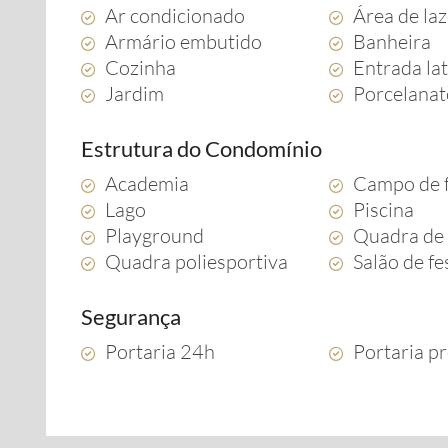
Ar condicionado
Área de la
Armário embutido
Banheira
Cozinha
Entrada lat
Jardim
Porcelana
Estrutura do Condomínio
Academia
Campo de 
Lago
Piscina
Playground
Quadra de 
Quadra poliesportiva
Salão de fe
Segurança
Portaria 24h
Portaria pr