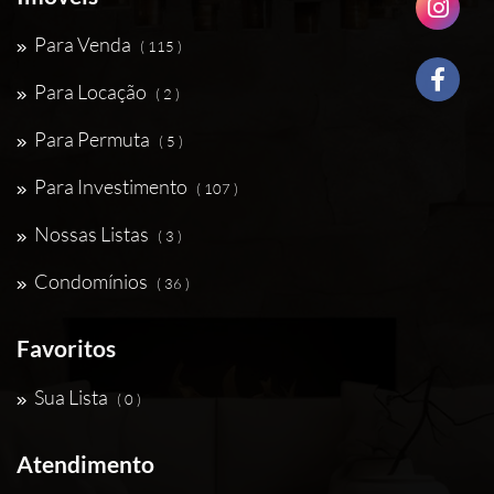
Para Venda
( 115 )
Para Locação
( 2 )
Para Permuta
( 5 )
Para Investimento
( 107 )
Nossas Listas
( 3 )
Condomínios
( 36 )
Favoritos
Sua Lista
( 0 )
Atendimento