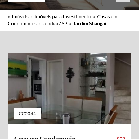
»
Imóveis
»
Imóveis para Investimento
»
Casas em
Condomínios
»
Jundiaí / SP
»
Jardim Shangai
CC0044
Casa em Condomínio