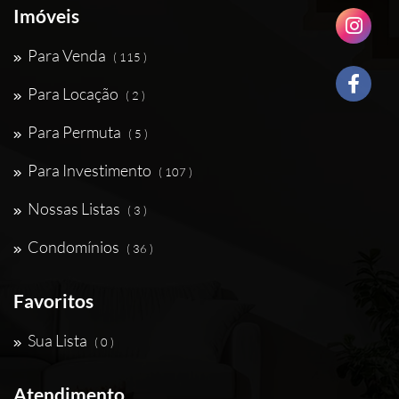
Imóveis
Para Venda
( 115 )
Para Locação
( 2 )
Para Permuta
( 5 )
Para Investimento
( 107 )
Nossas Listas
( 3 )
Condomínios
( 36 )
Favoritos
Sua Lista
( 0 )
Atendimento