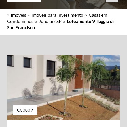
»
Imóveis
»
Imóveis para Investimento
»
Casas em
Condomínios
»
Jundiaí / SP
»
Loteamento Villaggio di
San Francisco
CC0009