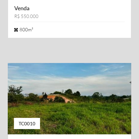
Venda
R$ 550.000
800m²
TC0010