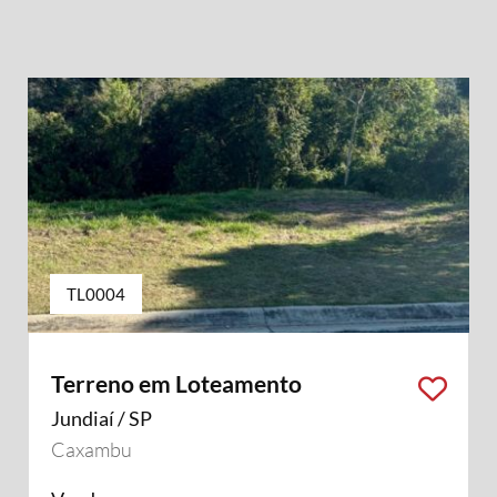
TL0004
Terreno em Loteamento
Jundiaí / SP
Caxambu