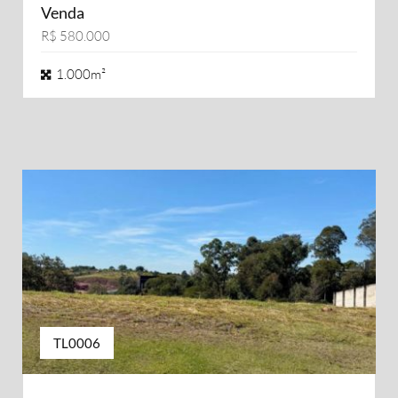
Venda
R$ 580.000
1.000m²
TL0006