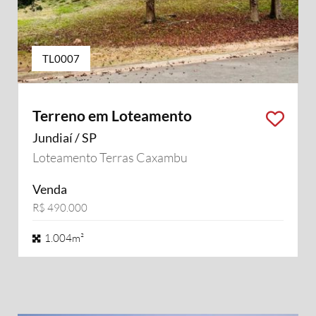
TL0007
Terreno em Loteamento
Jundiaí / SP
Loteamento Terras Caxambu
Venda
R$ 490.000
1.004m²