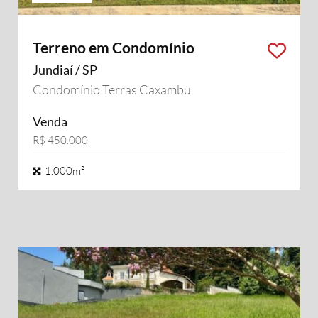
Terreno em Condomínio
Jundiaí / SP
Condomínio Terras Caxambu
Venda
R$ 450.000
1.000m²