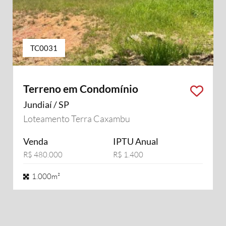
TC0031
Terreno em Condomínio
Jundiaí / SP
Loteamento Terra Caxambu
Venda
IPTU Anual
R$ 480.000
R$ 1.400
1.000m²