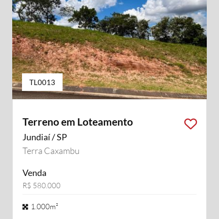
TL0013
Terreno em Loteamento
Jundiaí / SP
Terra Caxambu
Venda
R$ 580.000
1.000m²