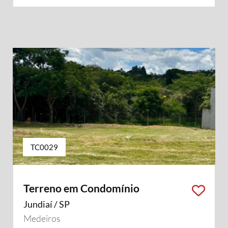
TC0029
Terreno em Condomínio
Jundiaí / SP
Medeiros