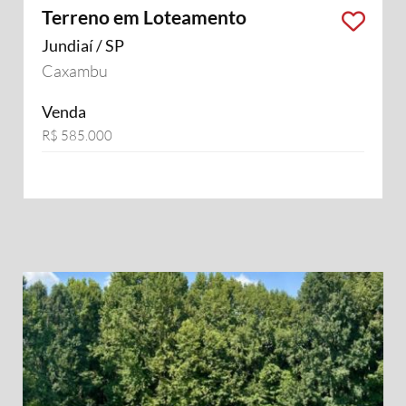
Terreno em Loteamento
Jundiaí / SP
Caxambu
Venda
R$ 585.000