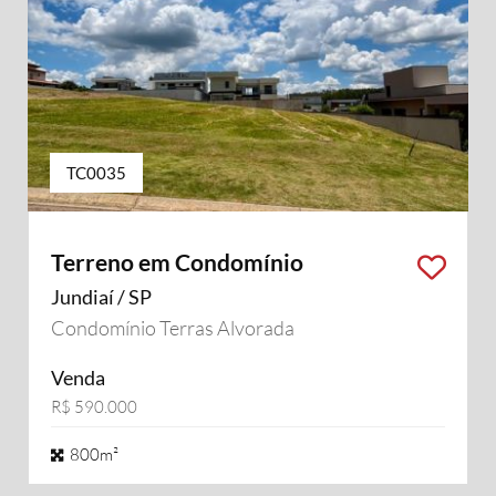
TC0035
Terreno em Condomínio
Jundiaí / SP
Condomínio Terras Alvorada
Venda
R$ 590.000
800m²