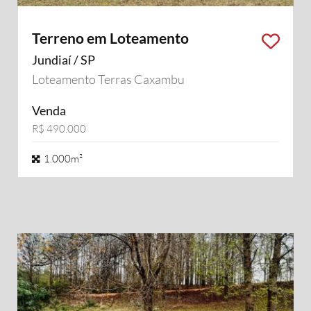
Terreno em Loteamento
Jundiaí / SP
Loteamento Terras Caxambu
Venda
R$ 490.000
1.000m²