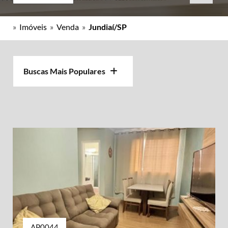
»
Imóveis
»
Venda
»
Jundiaí/SP
Buscas Mais Populares
AP0044