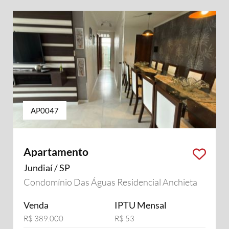
AP0047
Apartamento
Jundiaí / SP
Condomínio Das Águas Residencial Anchieta
Venda
IPTU Mensal
R$ 389.000
R$ 53