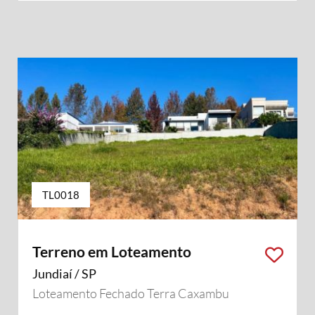
TL0018
Terreno em Loteamento
Jundiaí / SP
Loteamento Fechado Terra Caxambu