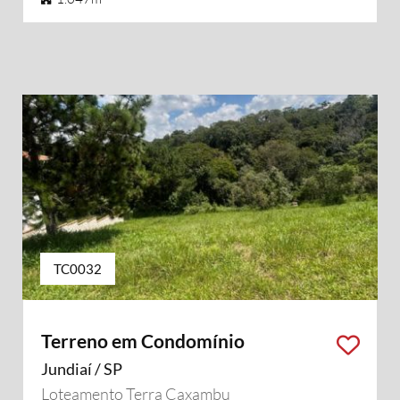
TC0032
Terreno em Condomínio
Jundiaí / SP
Loteamento Terra Caxambu