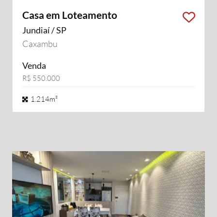
Casa em Loteamento
Jundiaí / SP
Caxambu
Venda
R$ 550.000
1.214m²