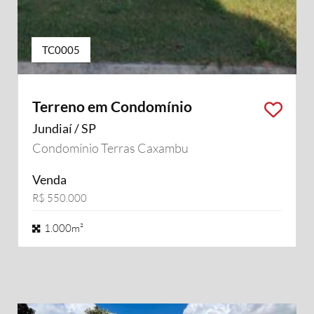
TC0005
Terreno em Condomínio
Jundiaí / SP
Condomínio Terras Caxambu
Venda
R$ 550.000
1.000m²