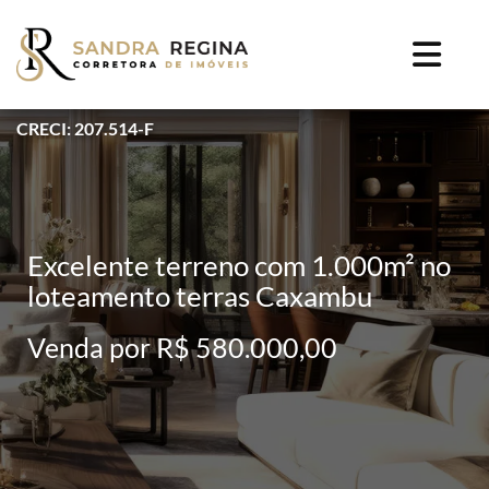
CRECI: 207.514-F
Excelente terreno com 1.000m² no
loteamento terras Caxambu
Venda por R$ 580.000,00