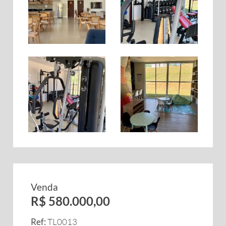
Venda
R$ 580.000,00
Ref:
TL0013