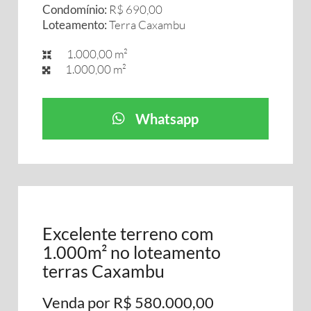
Condomínio:
R$ 690,00
Loteamento:
Terra Caxambu
1.000,00 m²
1.000,00 m²
Whatsapp
Excelente terreno com
1.000m² no loteamento
terras Caxambu
Venda por R$ 580.000,00