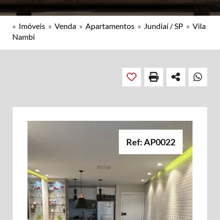
»
Imóveis
»
Venda
»
Apartamentos
»
Jundiaí / SP
»
Vila
Nambi
Ref: AP0022