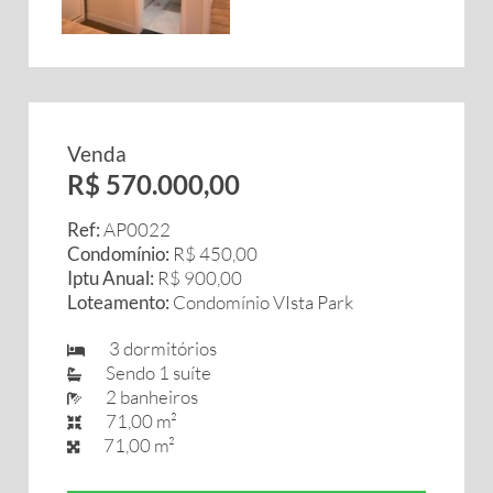
Venda
R$ 570.000,00
Ref:
AP0022
Condomínio:
R$ 450,00
Iptu Anual:
R$ 900,00
Loteamento:
Condomínio VIsta Park
3 dormitórios
Sendo 1 suíte
2 banheiros
71,00 m²
71,00 m²