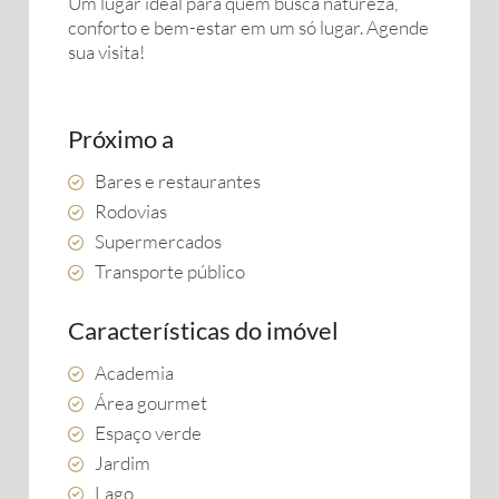
Um lugar ideal para quem busca natureza,
conforto e bem-estar em um só lugar. Agende
sua visita!
Próximo a
Bares e restaurantes
Rodovias
Supermercados
Transporte público
Características do imóvel
Academia
Área gourmet
Espaço verde
Jardim
Lago