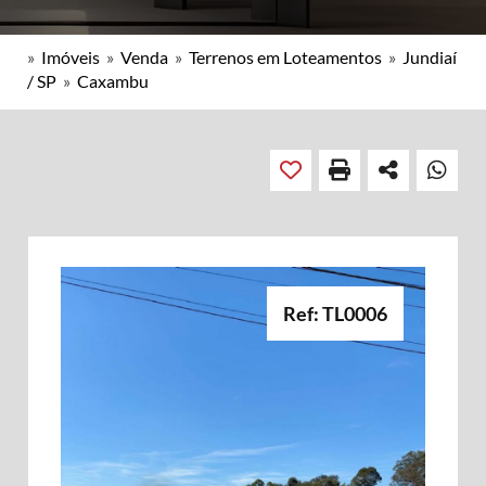
»
Imóveis
»
Venda
»
Terrenos em Loteamentos
»
Jundiaí
/ SP
»
Caxambu
Ref: TL0006