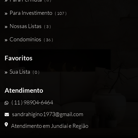
( 6 )
Para Investimento
( 107 )
Nossas Listas
( 3 )
Condomínios
( 36 )
Favoritos
Sua Lista
( 0 )
Atendimento
( 11 ) 98904-6464
sandrahigino1973@gmail.com
Atendimento em Jundiaí e Região