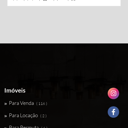
Imóveis
Para Venda
( 116 )
Para Locação
( 2 )
Para Permuta