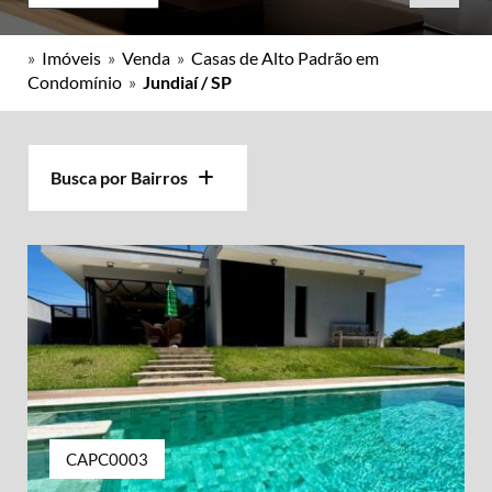
»
Imóveis
»
Venda
»
Casas de Alto Padrão em
Condomínio
»
Jundiaí / SP
Busca por Bairros
CAPC0003