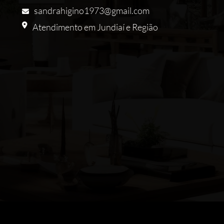
sandrahigino1973@gmail.com
Atendimento em Jundiaí e Região