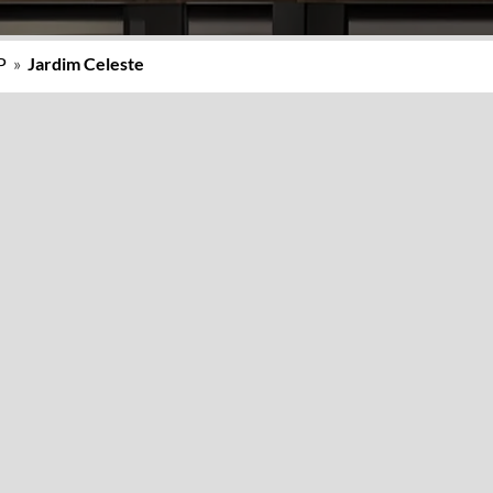
P
»
Jardim Celeste