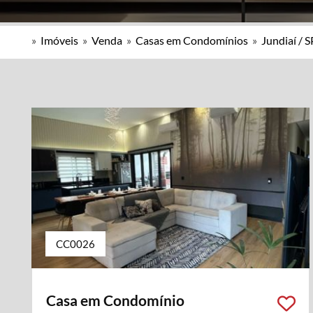
»
Imóveis
»
Venda
»
Casas em Condomínios
»
Jundiaí / S
CC0026
Casa em Condomínio