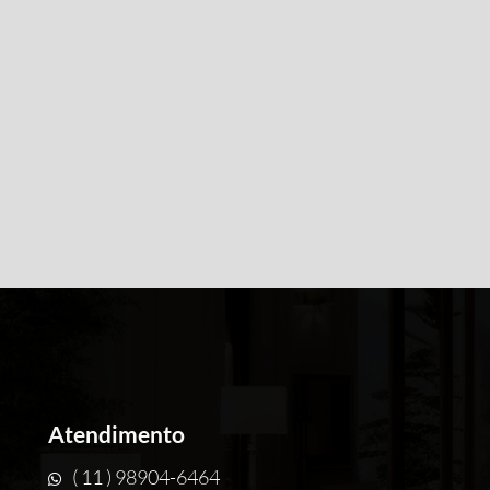
Atendimento
( 11 ) 98904-6464