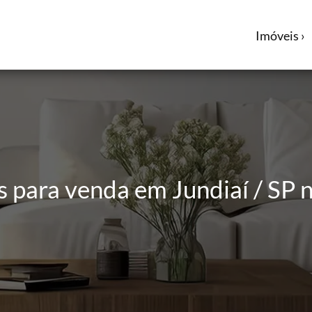
Imóveis ›
para venda em Jundiaí / SP n