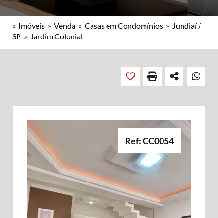
»
Imóveis
»
Venda
»
Casas em Condomínios
»
Jundiaí /
SP
»
Jardim Colonial
Ref: CC0054