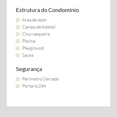
Estrutura do Condomínio
Área de lazer
Campo de futebol
Churrasqueira
Piscina
Playground
Sauna
Segurança
Perímetro Cercado
Portaria 24h