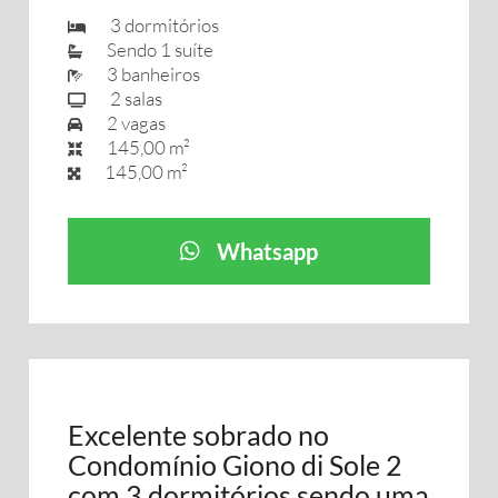
3 dormitórios
Sendo 1 suíte
3 banheiros
2 salas
2 vagas
145,00 m²
145,00 m²
Whatsapp
Excelente sobrado no
Condomínio Giono di Sole 2
com 3 dormitórios sendo uma