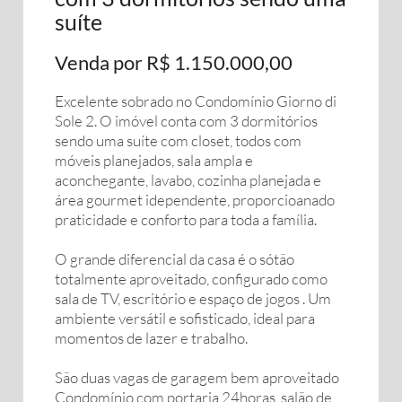
suíte
Venda por R$ 1.150.000,00
Excelente sobrado no Condomínio Giorno di
Sole 2. O imóvel conta com 3 dormitórios
sendo uma suíte com closet, todos com
móveis planejados, sala ampla e
aconchegante, lavabo, cozinha planejada e
área gourmet idependente, proporcioanado
praticidade e conforto para toda a família.
O grande diferencial da casa é o sótão
totalmente aproveitado, configurado como
sala de TV, escritório e espaço de jogos . Um
ambiente versátil e sofisticado, ideal para
momentos de lazer e trabalho.
São duas vagas de garagem bem aproveitado
Condomínio com portaria 24horas, salão de