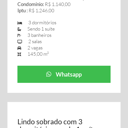
Condomínio:
R$ 1.140,00
Iptu :
R$ 1.246,00
3 dormitórios
Sendo 1 suíte
3 banheiros
2 salas
2 vagas
145,00 m²
Whatsapp
Lindo sobrado com 3