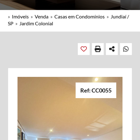
»
Imóveis
»
Venda
»
Casas em Condomínios
»
Jundiaí /
SP
»
Jardim Colonial
Ref: CC0055