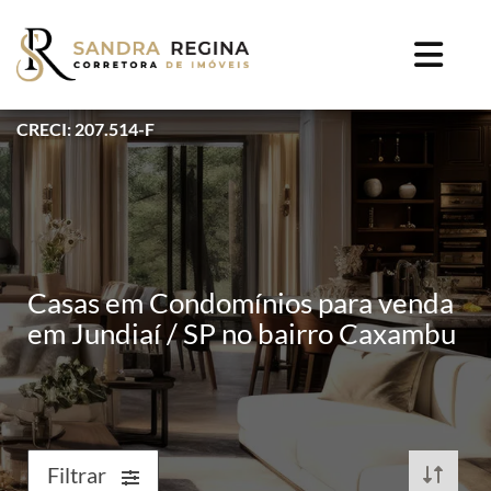
CRECI: 207.514-F
Casas em Condomínios para venda
em Jundiaí / SP no bairro Caxambu
Filtrar