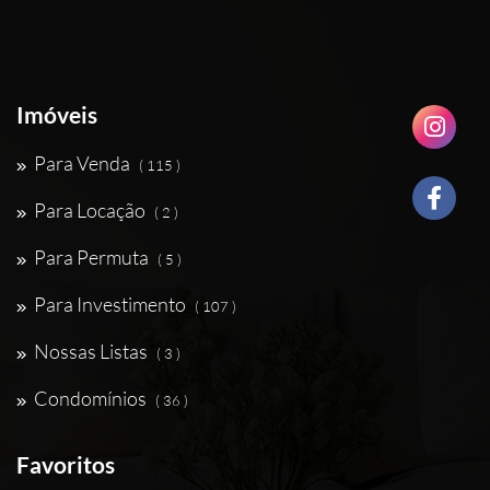
Imóveis
Para Venda
( 115 )
Para Locação
( 2 )
Para Permuta
( 5 )
Para Investimento
( 107 )
Nossas Listas
( 3 )
Condomínios
( 36 )
Favoritos