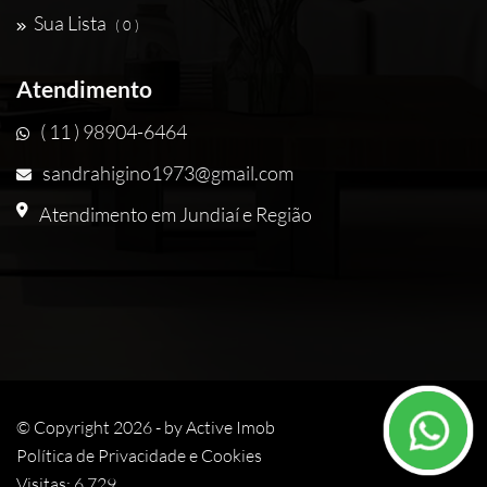
Sua Lista
( 0 )
Atendimento
( 11 ) 98904-6464
sandrahigino1973@gmail.com
Atendimento em Jundiaí e Região
© Copyright 2026 - by
Active Imob
Política de Privacidade e Cookies
Visitas: 6.729