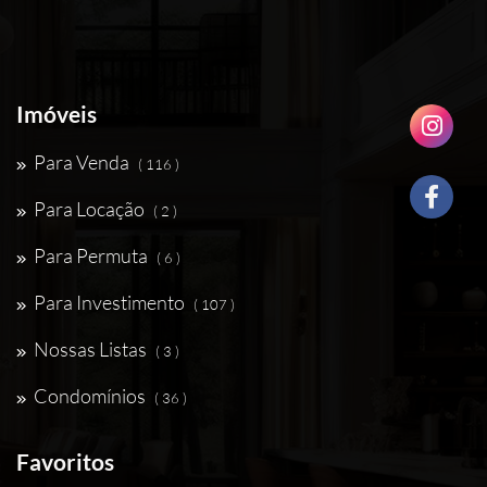
Imóveis
Para Venda
( 116 )
Para Locação
( 2 )
Para Permuta
( 6 )
Para Investimento
( 107 )
Nossas Listas
( 3 )
Condomínios
( 36 )
Favoritos