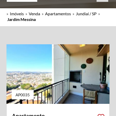
»
Imóveis
»
Venda
»
Apartamentos
»
Jundiaí / SP
»
Jardim Messina
AP0035
Apartamento