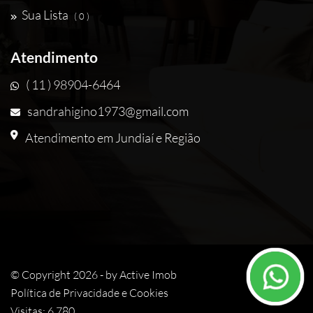
Sua Lista
( 0 )
Atendimento
( 11 ) 98904-6464
sandrahigino1973@gmail.com
Atendimento em Jundiaí e Região
© Copyright 2026 - by
Active Imob
Política de Privacidade e Cookies
Visitas: 6.780