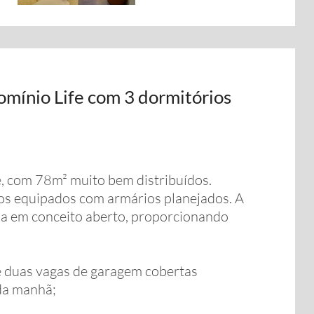
mínio Life com 3 dormitórios
, com 78m² muito bem distribuídos.
dos equipados com armários planejados. A
ala em conceito aberto, proporcionando
 duas vagas de garagem cobertas
da manhã;