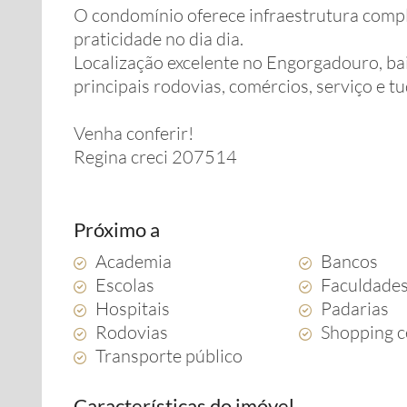
O condomínio oferece infraestrutura comple
praticidade no dia dia.
Localização excelente no Engorgadouro, ba
principais rodovias, comércios, serviço e t
Venha conferir!
Regina creci 207514
Próximo a
Academia
Bancos
Escolas
Faculdade
Hospitais
Padarias
Rodovias
Shopping c
Transporte público
Características do imóvel