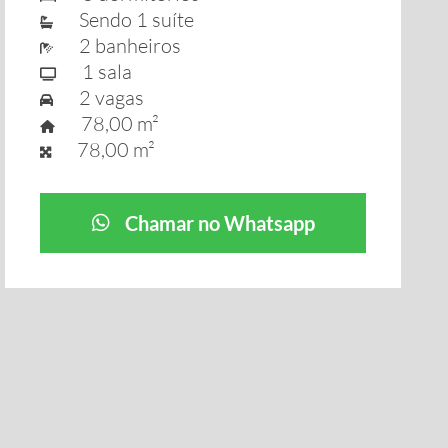
Sendo 1 suíte
2 banheiros
1 sala
2 vagas
78,00 m²
78,00 m²
Chamar no Whatsapp