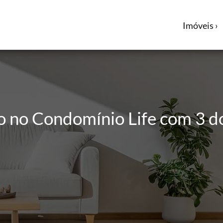
Imóveis ›
 no Condomínio Life com 3 d