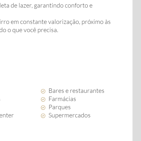
ta de lazer, garantindo conforto e
irro em constante valorização, próximo às
udo o que você precisa.
Bares e restaurantes
s
Farmácias
Parques
enter
Supermercados