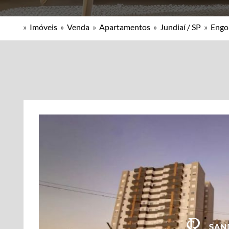
»
Imóveis
»
Venda
»
Apartamentos
»
Jundiaí / SP
»
Engo