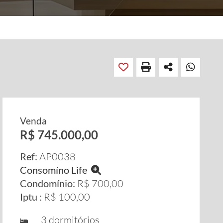
Venda
R$ 745.000,00
Ref:
AP0038
Consomíno Life
Condomínio:
R$ 700,00
Iptu :
R$ 100,00
3 dormitórios