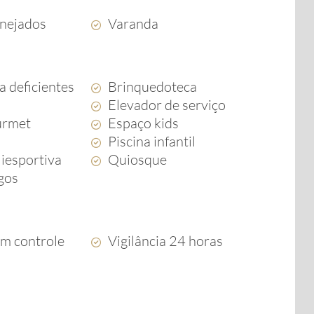
anejados
Varanda
a deficientes
Brinquedoteca
Elevador de serviço
urmet
Espaço kids
Piscina infantil
iesportiva
Quiosque
ogos
om controle
Vigilância 24 horas