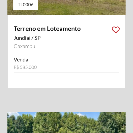
TL0006
Terreno em Loteamento
Jundiaí / SP
Caxambu
Venda
R$ 585.000