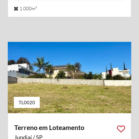
1.000m²
TL0020
Terreno em Loteamento
Jundiaí / SP