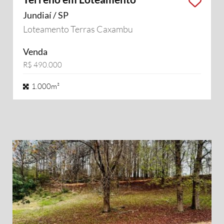
Jundiaí / SP
Loteamento Terras Caxambu
Venda
R$ 490.000
1.000m²