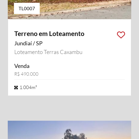
TL0007
Terreno em Loteamento
Jundiaí / SP
Loteamento Terras Caxambu
Venda
R$ 490.000
1.004m²