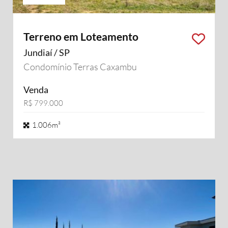
Terreno em Loteamento
Jundiaí / SP
Condomínio Terras Caxambu
Venda
R$ 799.000
1.006m²