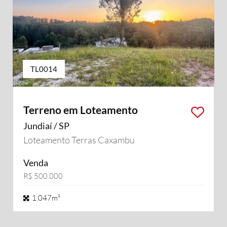
TL0014
Terreno em Loteamento
Jundiaí / SP
Loteamento Terras Caxambu
Venda
R$ 500.000
1.047m²