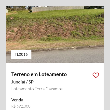
TL0016
Terreno em Loteamento
Jundiaí / SP
Loteamento Terra Caxambu
Venda
R$ 692.000