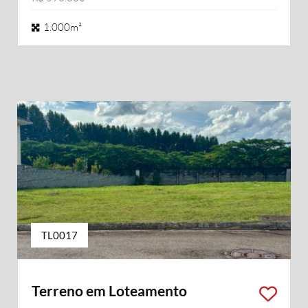
1.000m²
TL0017
Terreno em Loteamento