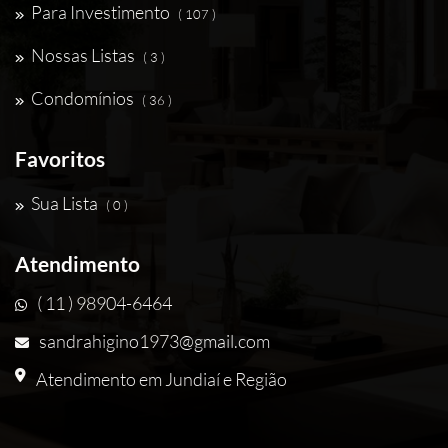
Para Investimento
( 107 )
Nossas Listas
( 3 )
Condomínios
( 36 )
Favoritos
Sua Lista
( 0 )
Atendimento
( 11 ) 98904-6464
sandrahigino1973@gmail.com
Atendimento em Jundiaí e Região