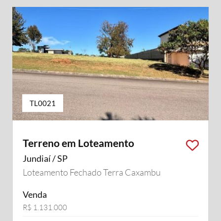
TL0021
Terreno em Loteamento
Jundiaí / SP
Loteamento Fechado Terra Caxambu
Venda
R$ 1.131.000