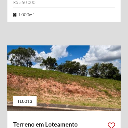
R$ 550.000
1.000m²
TL0013
Terreno em Loteamento