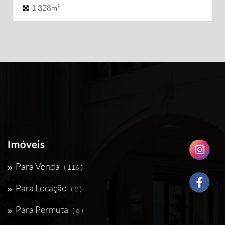
1.328m²
Imóveis
Para Venda
( 116 )
Para Locação
( 2 )
Para Permuta
( 6 )