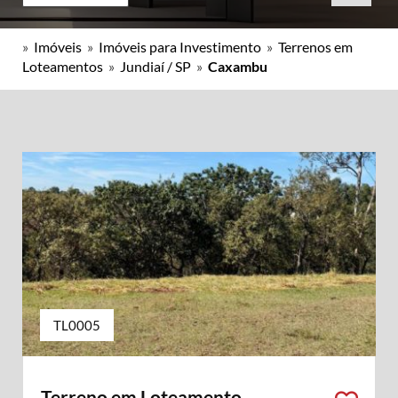
»
Imóveis
»
Imóveis para Investimento
»
Terrenos em
Loteamentos
»
Jundiaí / SP
»
Caxambu
TL0005
Terreno em Loteamento