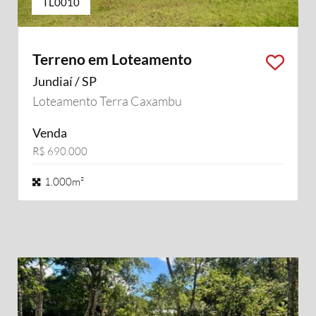
TL0010
Terreno em Loteamento
Jundiaí / SP
Loteamento Terra Caxambu
Venda
R$ 690.000
1.000m²