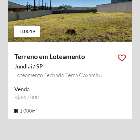
TL0019
Terreno em Loteamento
Jundiaí / SP
Loteamento Fechado Terra Caxambu
Venda
R$ 852.000
1.000m²