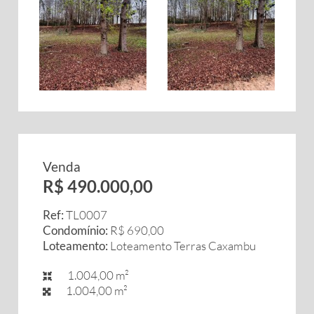
Venda
R$ 490.000,00
Ref:
TL0007
Condomínio:
R$ 690,00
Loteamento:
Loteamento Terras Caxambu
1.004,00 m²
1.004,00 m²