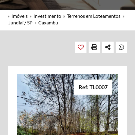
»
Imóveis
»
Investimento
»
Terrenos em Loteamentos
»
Jundiaí / SP
»
Caxambu
Ref: TL0007