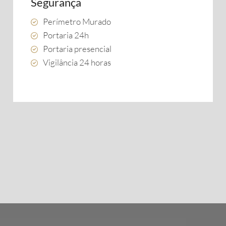
Segurança
Perímetro Murado
Portaria 24h
Portaria presencial
Vigilância 24 horas