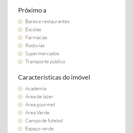
Próximo a
Bares e restaurantes
Escolas
Farmácias
Rodovias
Supermercados
Transporte público
Características do imóvel
Academia
Área de lazer
Área gourmet
Área Verde
Campo de futebol
Espaço verde