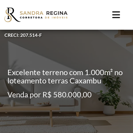
CRECI: 207.514-F
Excelente terreno com 1.000m² no
loteamento terras Caxambu
Venda por R$ 580.000,00