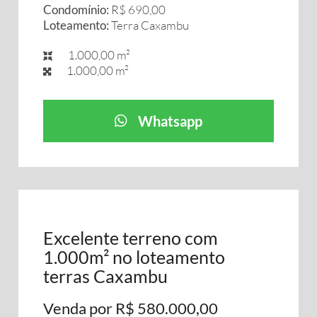
Condomínio:
R$ 690,00
Loteamento:
Terra Caxambu
1.000,00 m²
1.000,00 m²
Whatsapp
Excelente terreno com
1.000m² no loteamento
terras Caxambu
Venda por R$ 580.000,00