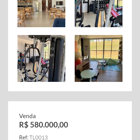
Venda
R$ 580.000,00
Ref:
TL0013