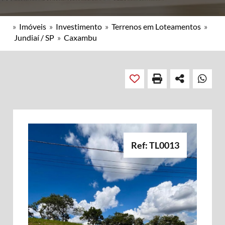
»
Imóveis
»
Investimento
»
Terrenos em Loteamentos
»
Jundiaí / SP
»
Caxambu
Ref: TL0013