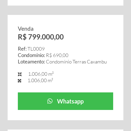
Venda
R$ 799.000,00
Ref:
TL0009
Condomínio:
R$ 690,00
Loteamento:
Condomínio Terras Caxambu
1.006,00 m²
1.006,00 m²
Whatsapp