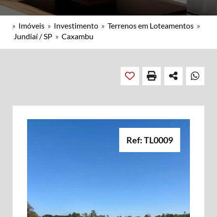
»
Imóveis
»
Investimento
»
Terrenos em Loteamentos
»
Jundiaí / SP
»
Caxambu
Ref: TL0009