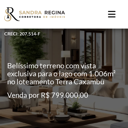
CRECI: 207.514-F
Belíssimo terreno com vista
exclusiva para o lago com 1.006m²
no loteamento Terra Caxambu
Venda por R$ 799.000,00