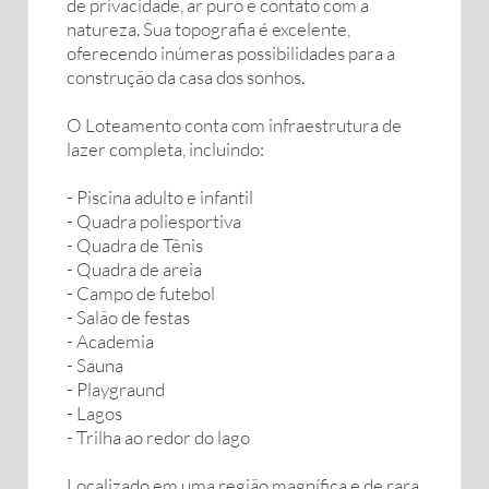
de privacidade, ar puro e contato com a
natureza. Sua topografia é excelente,
oferecendo inúmeras possibilidades para a
construção da casa dos sonhos.
O Loteamento conta com infraestrutura de
lazer completa, incluindo:
- Piscina adulto e infantil
- Quadra poliesportiva
- Quadra de Tênis
- Quadra de areia
- Campo de futebol
- Salão de festas
- Academia
- Sauna
- Playgraund
- Lagos
- Trilha ao redor do lago
Localizado em uma região magnífica e de rara