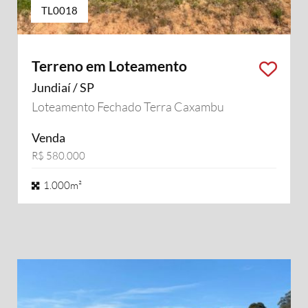
TL0018
Terreno em Loteamento
Jundiaí / SP
Loteamento Fechado Terra Caxambu
Venda
R$ 580.000
1.000m²