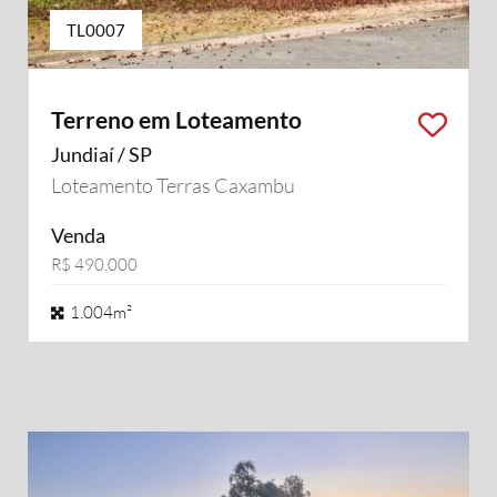
TL0007
Terreno em Loteamento
Jundiaí / SP
Loteamento Terras Caxambu
Venda
R$ 490.000
1.004m²