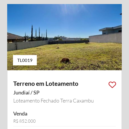
TL0019
Terreno em Loteamento
Jundiaí / SP
Loteamento Fechado Terra Caxambu
Venda
R$ 852.000