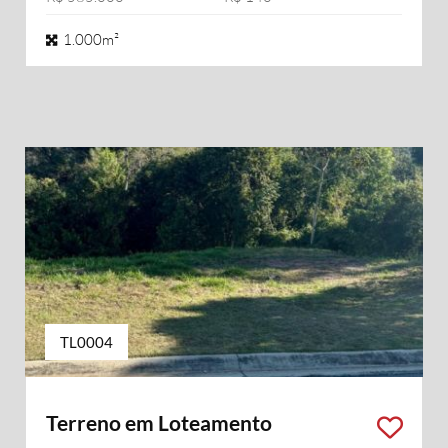
1.000m²
TL0004
Terreno em Loteamento