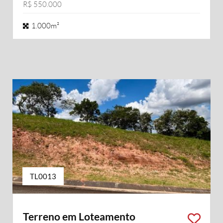
R$ 550.000
1.000m²
TL0013
Terreno em Loteamento