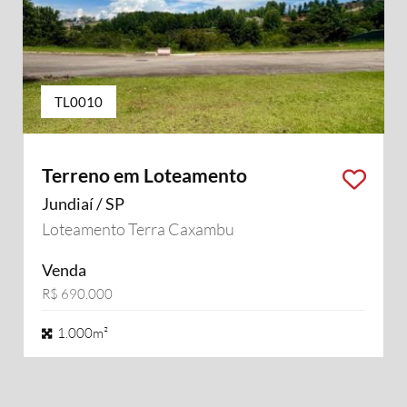
TL0010
Terreno em Loteamento
Jundiaí / SP
Loteamento Terra Caxambu
Venda
R$ 690.000
1.000m²