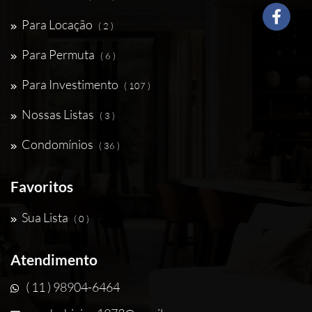
Para Locação
( 2 )
Para Permuta
( 6 )
Para Investimento
( 107 )
Nossas Listas
( 3 )
Condomínios
( 36 )
Favoritos
Sua Lista
( 0 )
Atendimento
( 11 ) 98904-6464