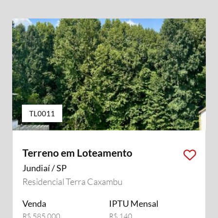
TL0011
Terreno em Loteamento
Jundiaí / SP
Residencial Terra Caxambu
Venda
IPTU Mensal
R$ 585.000
R$ 140