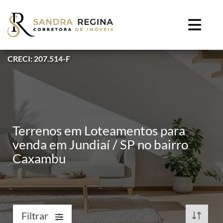
CRECI: 207.514-F
Terrenos em Loteamentos para
venda em Jundiaí / SP no bairro
Caxambu
Filtrar