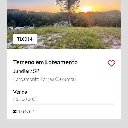
TL0014
Terreno em Loteamento
Jundiaí / SP
Loteamento Terras Caxambu
Venda
R$ 500.000
1.047m²