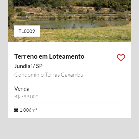
TL0009
Terreno em Loteamento
Jundiaí / SP
Condomínio Terras Caxambu
Venda
R$ 799.000
1.006m²