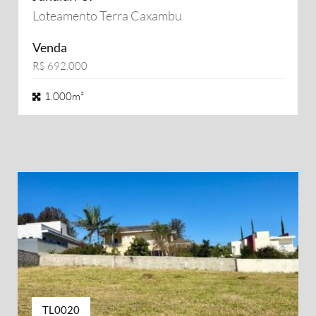
Loteamento Terra Caxambu
Venda
R$ 692.000
1.000m²
TL0020