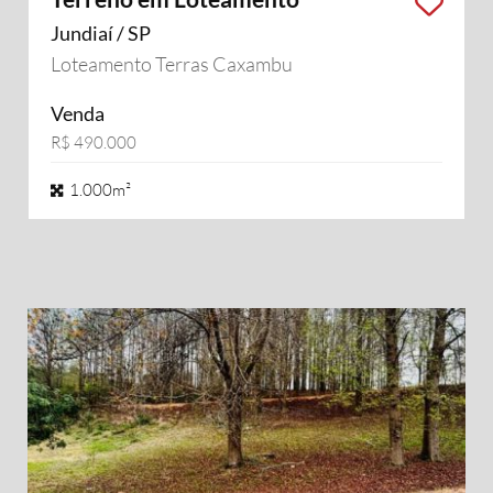
Jundiaí / SP
Loteamento Terras Caxambu
Venda
R$ 490.000
1.000m²