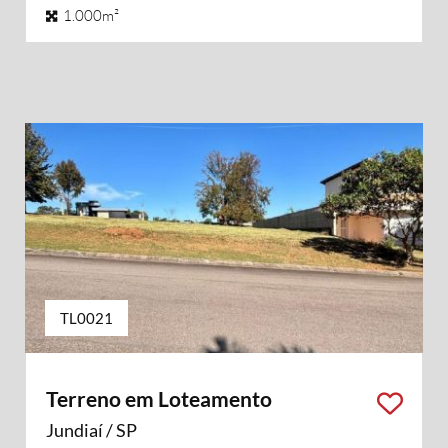
1.000m²
TL0021
Terreno em Loteamento
Jundiaí / SP