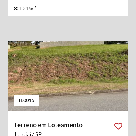
1.246m²
TL0016
Terreno em Loteamento
Jundiaí / SP