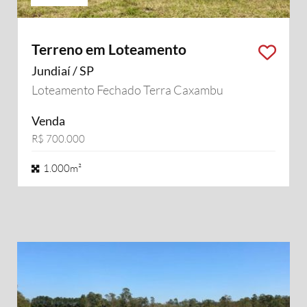
Terreno em Loteamento
Jundiaí / SP
Loteamento Fechado Terra Caxambu
Venda
R$ 700.000
1.000m²