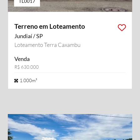
TL0017
Terreno em Loteamento
Jundiaí / SP
Loteamento Terra Caxambu
Venda
R$ 630.000
1.000m²