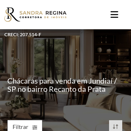
CRECI: 207.514-F
Chácaras para venda em Jundiaí /
SP no bairro Recanto da Prata
Filtrar