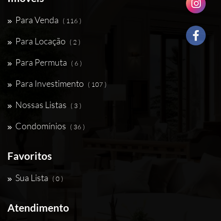
Para Venda
( 116 )
Para Locação
( 2 )
Para Permuta
( 6 )
Para Investimento
( 107 )
Nossas Listas
( 3 )
Condomínios
( 36 )
Favoritos
Sua Lista
( 0 )
Atendimento