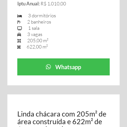
Iptu Anual:
R$ 1.010,00
3 dormitórios
2 banheiros
1 sala
3 vagas
205,00 m²
622,00 m²
Whatsapp
Linda chácara com 205m² de
área construída e 622m² de