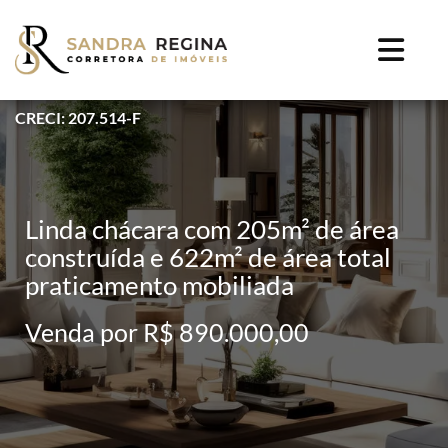
CRECI: 207.514-F
Linda chácara com 205m² de área
construída e 622m² de área total
praticamento mobiliada
Venda por R$ 890.000,00