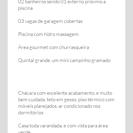
02 banheiros sendo 01 externo próximo a
piscina
03 vagas de garagem cobertas
Piscina com hidro massagem
Área gourmet com churrasqueira
Quintal grande, um mini campinho gramado
Chácara com excelente acabamento, e muito
bem cuidada, teto em gesso, piso térmico com
móveis planejados, ar condicionado nos
dormitórios
Casa toda varandada, e com vista para área
verde