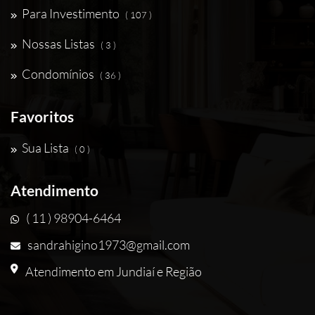
Para Investimento
( 107 )
Nossas Listas
( 3 )
Condomínios
( 36 )
Favoritos
Sua Lista
( 0 )
Atendimento
( 11 ) 98904-6464
sandrahigino1973@gmail.com
Atendimento em Jundiaí e Região