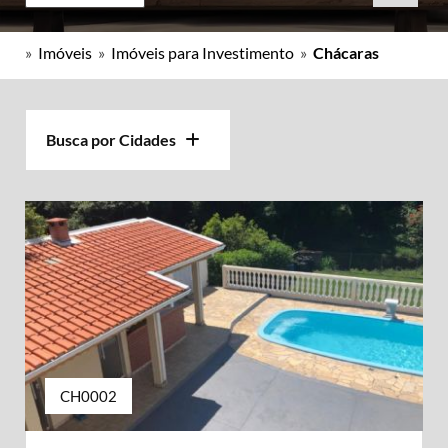
»
Imóveis
»
Imóveis para Investimento
»
Chácaras
Busca por Cidades
CH0002