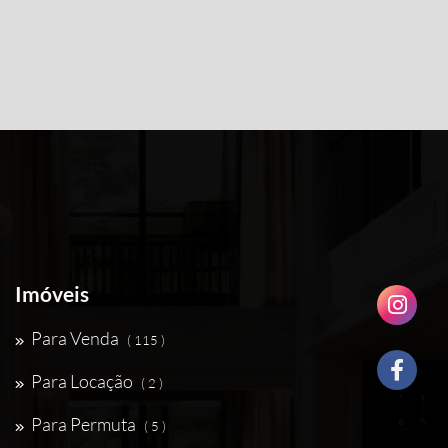
Imóveis
Para Venda
( 115 )
Para Locação
( 2 )
Para Permuta
( 5 )