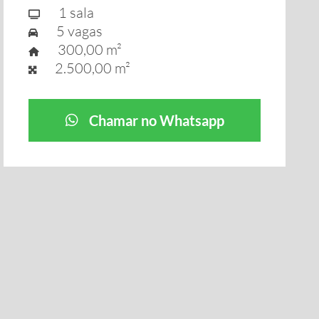
1 sala
5 vagas
300,00 m²
2.500,00 m²
Chamar no Whatsapp