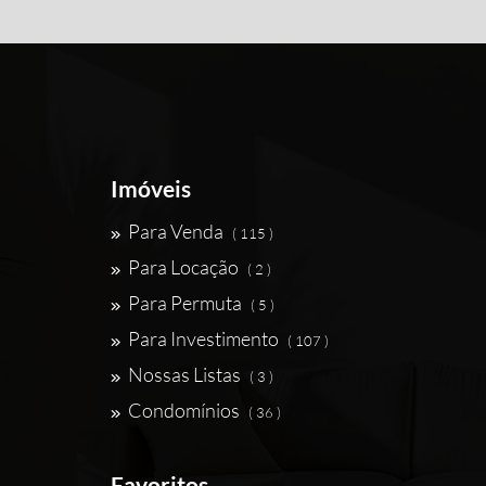
Imóveis
Para Venda
( 115 )
Para Locação
( 2 )
Para Permuta
( 5 )
Para Investimento
( 107 )
Nossas Listas
( 3 )
Condomínios
( 36 )
Favoritos