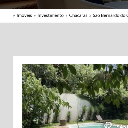
»
Imóveis
»
Investimento
»
Chácaras
»
São Bernardo do 