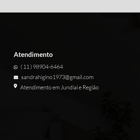
Atendimento
( 11 ) 98904-6464
sandrahigino1973@gmail.com
Atendimento em Jundiaí e Região