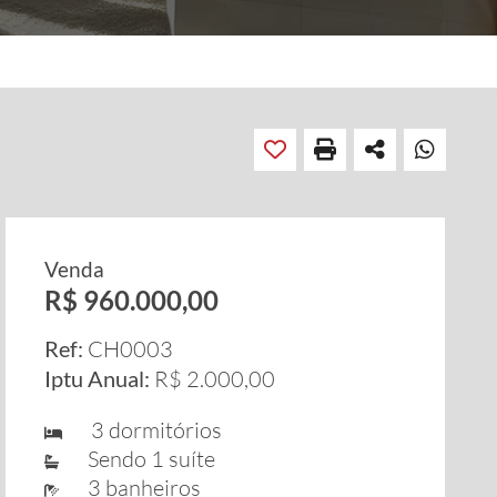
Venda
R$ 960.000,00
Ref:
CH0003
Iptu Anual:
R$ 2.000,00
3 dormitórios
Sendo 1 suíte
3 banheiros