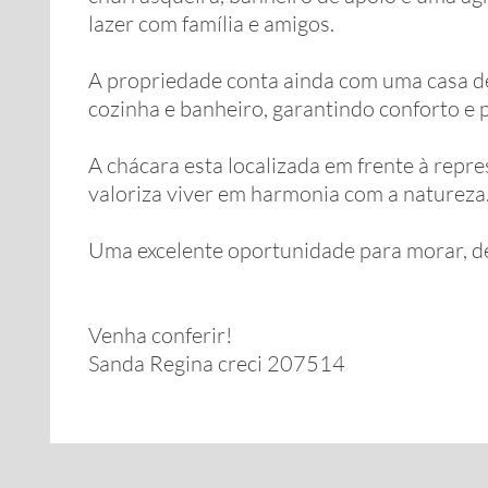
lazer com família e amigos.
A propriedade conta ainda com uma casa d
cozinha e banheiro, garantindo conforto e p
A chácara esta localizada em frente à repr
valoriza viver em harmonia com a natureza
Uma excelente oportunidade para morar, de
Venha conferir!
Sanda Regina creci 207514