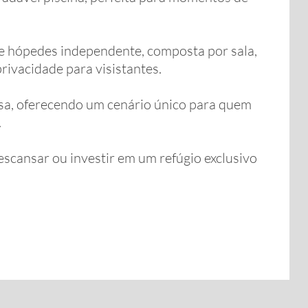
e hópedes independente, composta por sala,
rivacidade para visistantes.
esa, oferecendo um cenário único para quem
.
scansar ou investir em um refúgio exclusivo