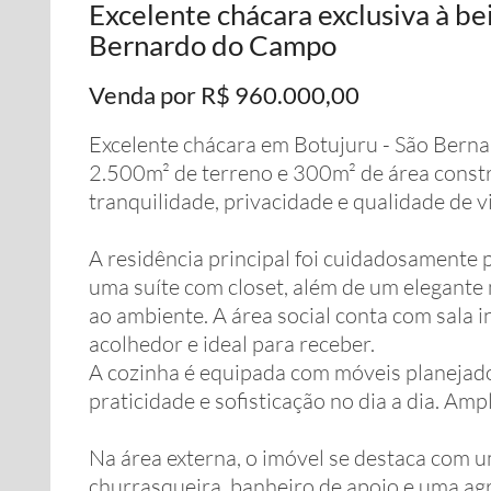
Excelente chácara exclusiva à bei
Bernardo do Campo
Venda por R$ 960.000,00
Excelente chácara em Botujuru - São Bern
2.500m² de terreno e 300m² de área constr
tranquilidade, privacidade e qualidade de 
A residência principal foi cuidadosamente 
uma suíte com closet, além de um elegante
ao ambiente. A área social conta com sala 
acolhedor e ideal para receber.
A cozinha é equipada com móveis planejad
praticidade e sofisticação no dia a dia. Amp
Na área externa, o imóvel se destaca com
churrasqueira, banheiro de apoio e uma ag