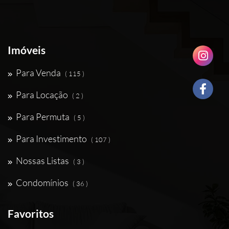
Imóveis
Para Venda
( 115 )
Para Locação
( 2 )
Para Permuta
( 5 )
Para Investimento
( 107 )
Nossas Listas
( 3 )
Condomínios
( 36 )
Favoritos