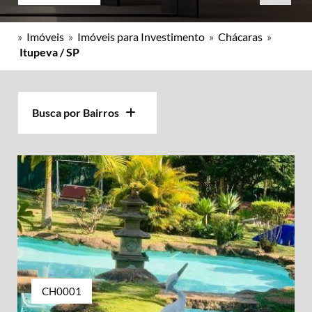
»
Imóveis
»
Imóveis para Investimento
»
Chácaras
»
Itupeva / SP
Busca por Bairros
CH0001