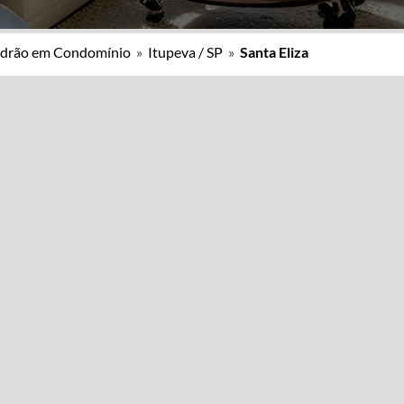
adrão em Condomínio
»
Itupeva / SP
»
Santa Eliza