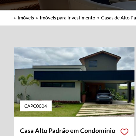
»
Imóveis
»
Imóveis para Investimento
»
Casas de Alto P
CAPC0004
Casa Alto Padrão em Condomínio