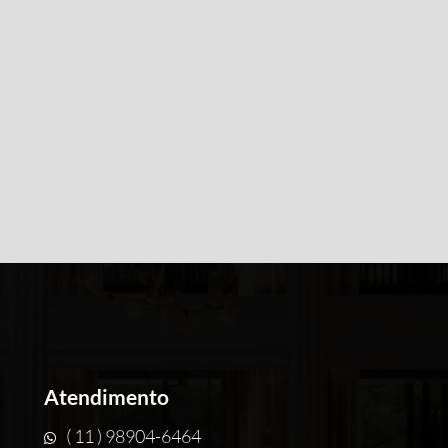
Atendimento
( 11 ) 98904-6464