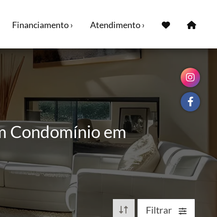
Financiamento ›
Atendimento ›
 em Condomínio em
Filtrar