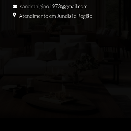
sandrahigino1973@gmail.com
Atendimento em Jundiaí e Região