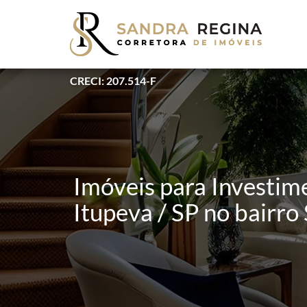
CRECI: 207.514-F
Imóveis para Investim
Itupeva / SP no bairro 