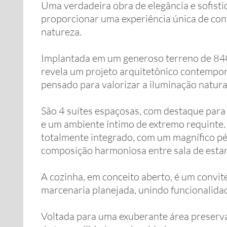
Uma verdadeira obra de elegância e sofistic
proporcionar uma experiência única de conf
natureza.
Implantada em um generoso terreno de 840
revela um projeto arquitetônico contempo
pensado para valorizar a iluminação natura
São 4 suítes espaçosas, com destaque para 
e um ambiente íntimo de extremo requinte.
totalmente integrado, com um magnífico pé-
composição harmoniosa entre sala de estar,
A cozinha, em conceito aberto, é um convite
marcenaria planejada, unindo funcionalid
Voltada para uma exuberante área preserv