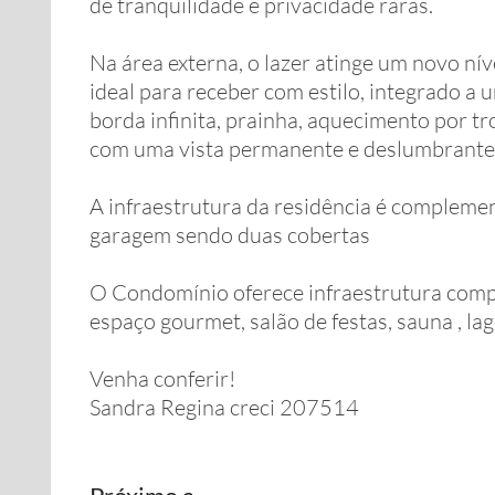
de tranquilidade e privacidade raras.
Na área externa, o lazer atinge um novo ní
ideal para receber com estilo, integrado a
borda infinita, prainha, aquecimento por tr
com uma vista permanente e deslumbrante 
A infraestrutura da residência é complemen
garagem sendo duas cobertas
O Condomínio oferece infraestrutura compl
espaço gourmet, salão de festas, sauna , l
Venha conferir!
Sandra Regina creci 207514