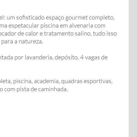
vel: um sofisticado espaço gourmet completo,
 uma espetacular piscina em alvenaria com
ocador de calor e tratamento salino, tudo isso
para a natureza.
tada por lavanderia, depósito, 4 vagas de
eta, piscina, academia, quadras esportivas,
ago com pista de caminhada.