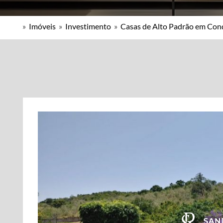
»
Imóveis
»
Investimento
»
Casas de Alto Padrão em Co