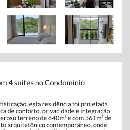
om 4 suítes no Condomínio
isticação, esta residência foi projetada
ca de conforto, privacidade e integração
neroso terreno de 840m² e com 361m² de
jeto arquitetônico contemporâneo, onde