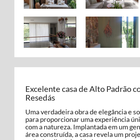
Excelente casa de Alto Padrão c
Resedás
Uma verdadeira obra de elegância e sof
para proporcionar uma experiência úni
com a natureza. Implantada em um ge
área construída, a casa revela um pro