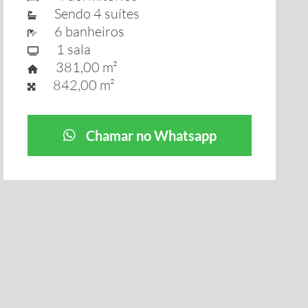
Sendo 4 suítes
6 banheiros
1 sala
381,00 m²
842,00 m²
Chamar no Whatsapp