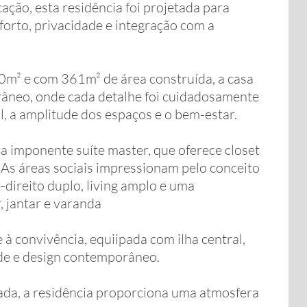
ação, esta residência foi projetada para
orto, privacidade e integração com a
m² e com 361m² de área construída, a casa
râneo, onde cada detalhe foi cuidadosamente
l, a amplitude dos espaços e o bem-estar.
a imponente suíte master, que oferece closet
 As áreas sociais impressionam pelo conceito
direito duplo, living amplo e uma
 jantar e varanda
 à convivência, equiipada com ilha central,
ade e design contemporâneo.
ada, a residência proporciona uma atmosfera