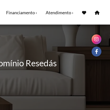
Financiamento ›
Atendimento ›
domínio Resedás