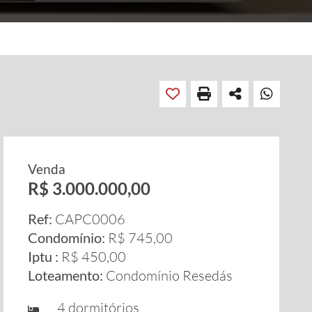
Venda
R$ 3.000.000,00
Ref:
CAPC0006
Condomínio:
R$ 745,00
Iptu :
R$ 450,00
Loteamento:
Condomínio Resedás
4 dormitórios