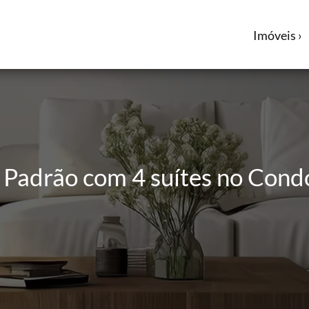
Imóveis ›
o Padrão com 4 suítes no Con