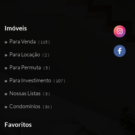
Imóveis
Para Venda
( 115 )
Para Locação
( 2 )
Para Permuta
( 5 )
Para Investimento
( 107 )
Nossas Listas
( 3 )
Condomínios
( 36 )
Favoritos