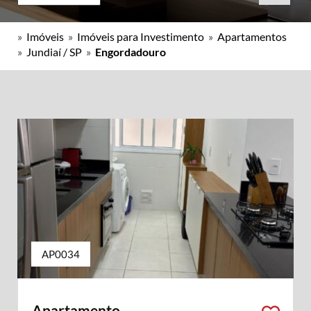
»
Imóveis
»
Imóveis para Investimento
»
Apartamentos
»
Jundiaí / SP
»
Engordadouro
AP0034
Apartamento