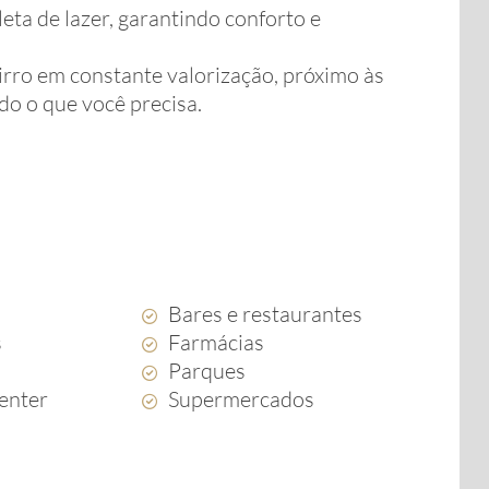
ta de lazer, garantindo conforto e
irro em constante valorização, próximo às
udo o que você precisa.
Bares e restaurantes
s
Farmácias
Parques
enter
Supermercados