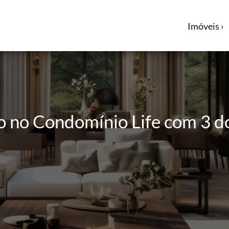
Imóveis ›
 no Condomínio Life com 3 d