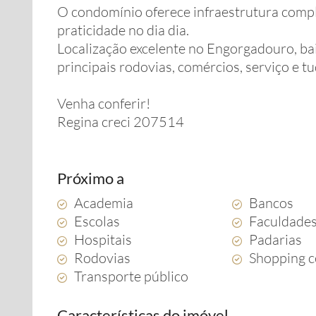
O condomínio oferece infraestrutura comple
praticidade no dia dia.
Localização excelente no Engorgadouro, ba
principais rodovias, comércios, serviço e t
Venha conferir!
Regina creci 207514
Próximo a
Academia
Bancos
Escolas
Faculdade
Hospitais
Padarias
Rodovias
Shopping c
Transporte público
Características do imóvel