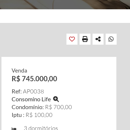
Venda
R$ 745.000,00
Ref:
AP0038
Consomíno Life
Condomínio:
R$ 700,00
Iptu :
R$ 100,00
3 dormitórios