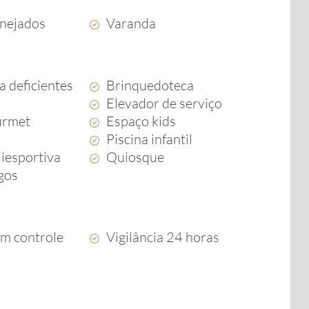
anejados
Varanda
a deficientes
Brinquedoteca
Elevador de serviço
urmet
Espaço kids
Piscina infantil
iesportiva
Quiosque
ogos
om controle
Vigilância 24 horas