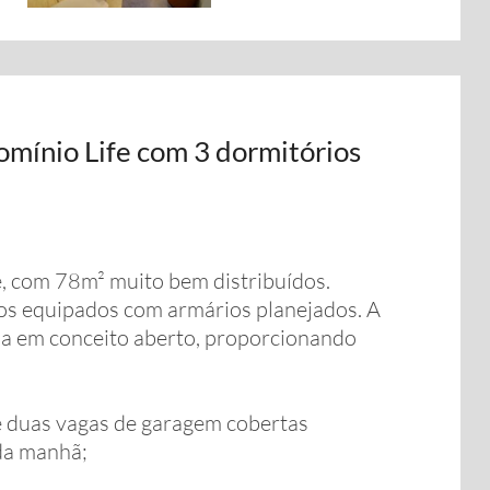
mínio Life com 3 dormitórios
, com 78m² muito bem distribuídos.
dos equipados com armários planejados. A
ala em conceito aberto, proporcionando
 duas vagas de garagem cobertas
da manhã;