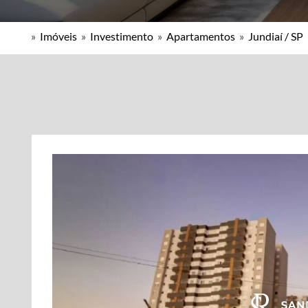
»
Imóveis
»
Investimento
»
Apartamentos
»
Jundiaí / SP