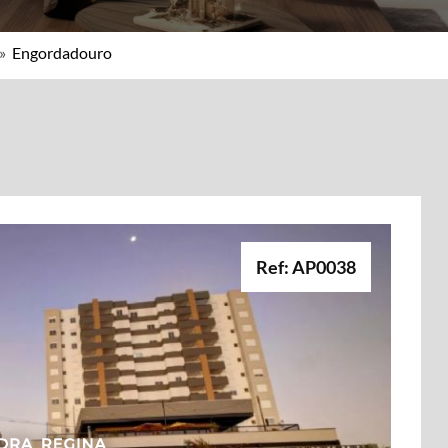
»
Engordadouro
Ref: AP0038