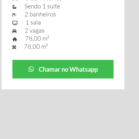
Sendo 1 suíte
2 banheiros
1 sala
2 vagas
78,00 m²
78,00 m²
Chamar no Whatsapp