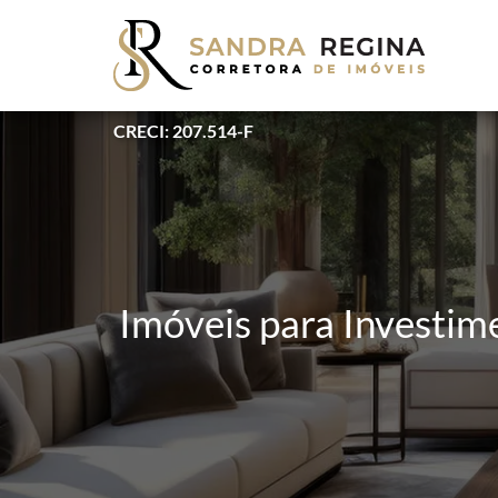
CRECI: 207.514-F
Imóveis para Investim