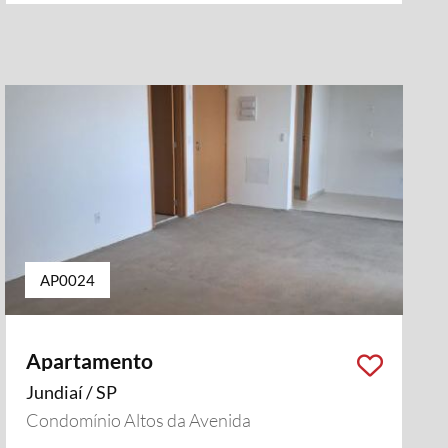
AP0024
Apartamento
Jundiaí / SP
Condomínio Altos da Avenida