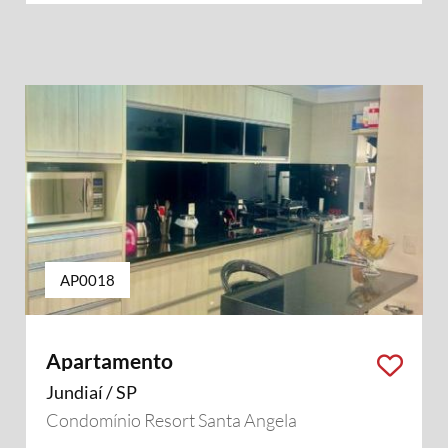
AP0018
Apartamento
Jundiaí / SP
Condomínio Resort Santa Angela