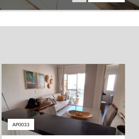
AP0033