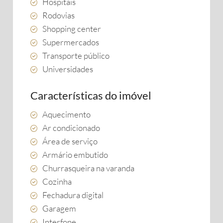
Hospitais
Rodovias
Shopping center
Supermercados
Transporte público
Universidades
Características do imóvel
Aquecimento
Ar condicionado
Área de serviço
Armário embutido
Churrasqueira na varanda
Cozinha
Fechadura digital
Garagem
Interfone