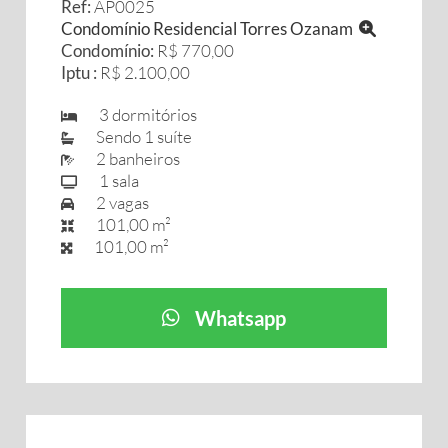
Ref:
AP0025
Condomínio Residencial Torres Ozanam
Condomínio:
R$ 770,00
Iptu :
R$ 2.100,00
3 dormitórios
Sendo 1 suíte
2 banheiros
1 sala
2 vagas
101,00 m²
101,00 m²
Whatsapp