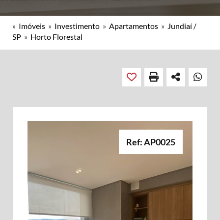
»
Imóveis
»
Investimento
»
Apartamentos
»
Jundiaí /
SP
»
Horto Florestal
Ref: AP0025