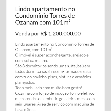
Lindo apartamento no
Condomínio Torres de
Ozanam com 101m²
Venda por R$ 1.200.000,00
Lindo apartamento no Condomínio Torres de
Ozanam, com 101m²
O imóvel é super aconchegante, arejado e
com sol da manha.
São 3 dormitórios sendo uma suíte, baú em
todos dormitórios, é recem-formado e esta
com tudo novinho, pisos, pintura e armários
planejados.
Todo mobiliado com muito bom gosto!
Cozinha com fogão de indução, forno elétrico,
micro-ondas de embutir, geladeira, mesa com
seis lugares. Área de serviço com maquina de
Lava e Seca