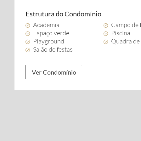
Estrutura do Condomínio
Academia
Campo de 
Espaço verde
Piscina
Playground
Quadra de 
Salão de festas
Ver Condomínio