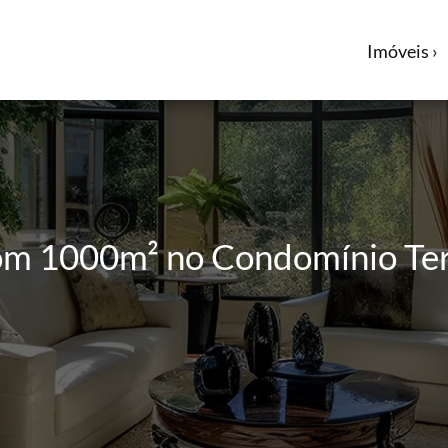
Imóveis ›
com 1000m² no Condomínio T