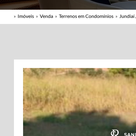
»
Imóveis
»
Venda
»
Terrenos em Condomínios
»
Jundiaí 