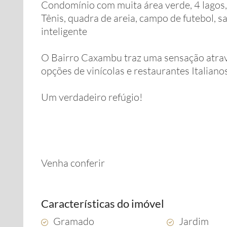
Condomínio com muita área verde, 4 lagos, 
Tênis, quadra de areia, campo de futebol, s
inteligente
O Bairro Caxambu traz uma sensação atrav
opções de vinícolas e restaurantes Italiano
Um verdadeiro refúgio!
Venha conferir
Características do imóvel
Gramado
Jardim