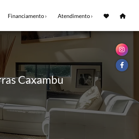
Financiamento ›
Atendimento ›
erras Caxambu