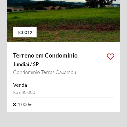
TC0012
Terreno em Condomínio
Jundiaí / SP
Condomínio Terras Caxambu
Venda
R$ 680.000
1.000m²