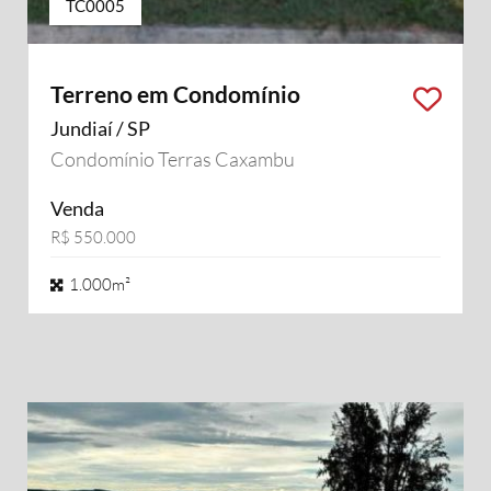
TC0005
Terreno em Condomínio
Jundiaí / SP
Condomínio Terras Caxambu
Venda
R$ 550.000
1.000m²