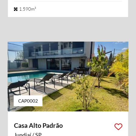
1.590m²
CAP0002
Casa Alto Padrão
Jundiaí / SP