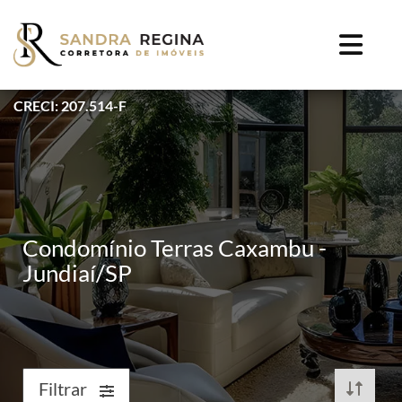
CRECI: 207.514-F
Condomínio Terras Caxambu -
Jundiaí/SP
Filtrar