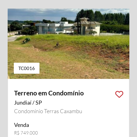
TC0016
Terreno em Condomínio
Jundiaí / SP
Condomínio Terras Caxambu
Venda
R$ 749.000