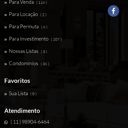
Para Venda
( 116 )
Para Locação
( 2 )
Para Permuta
( 6 )
Para Investimento
( 107 )
Nossas Listas
( 3 )
Condomínios
( 36 )
Favoritos
Sua Lista
( 0 )
Atendimento
( 11 ) 98904-6464