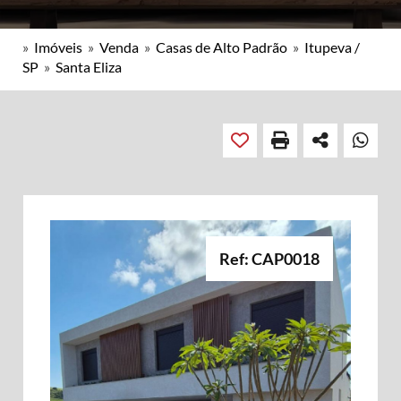
»
Imóveis
»
Venda
»
Casas de Alto Padrão
»
Itupeva /
SP
»
Santa Eliza
Ref: CAP0018