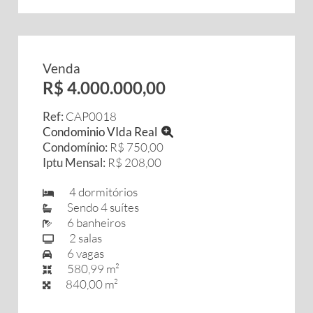
Venda
R$ 4.000.000,00
Ref:
CAP0018
Condominio VIda Real
Condomínio:
R$ 750,00
Iptu Mensal:
R$ 208,00
4 dormitórios
Sendo 4 suítes
6 banheiros
2 salas
6 vagas
580,99 m²
840,00 m²